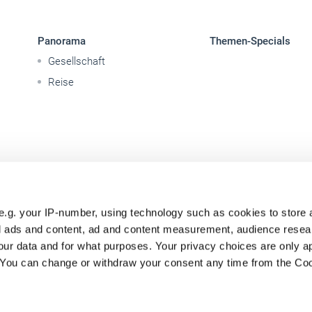
Panorama
Themen-Specials
Gesellschaft
Reise
e.g. your IP-number, using technology such as cookies to store
zed ads and content, ad and content measurement, audience rese
ur data and for what purposes. Your privacy choices are only ap
. You can change or withdraw your consent any time from the Co