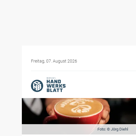
Freitag, 07. August 2026
Foto: © Jörg Diehl