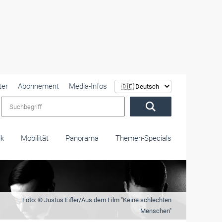
ter
Abonnement
Media-Infos
Suchbegriff
ik
Mobilität
Panorama
Themen-Specials
Foto: © Justus Eifler/Aus dem Film "Keine schlechten
Menschen"