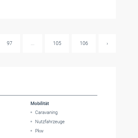
97
...
105
106
›
Mobilität
Caravaning
Nutzfahrzeuge
Pkw