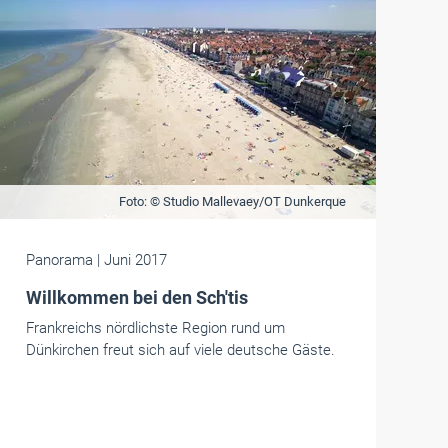
Foto: © Studio Mallevaey/OT Dunkerque
Panorama
| Juni 2017
Willkommen bei den Sch'tis
Frankreichs nördlichste Region rund um
Dünkirchen freut sich auf viele deutsche Gäste.