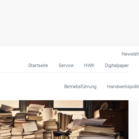
Newslet
Startseite
Service
HWK
Digitalpaper
andwerk
Betriebsführung
Handwerkspolit