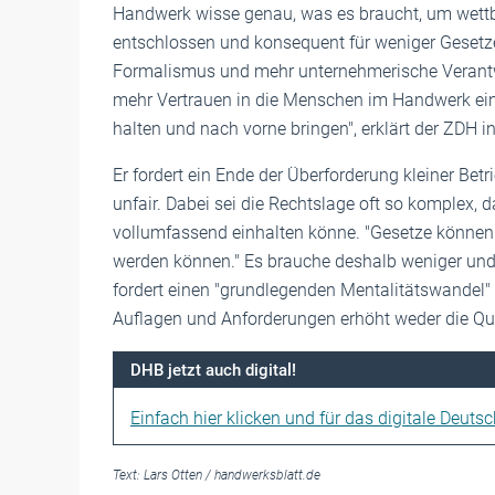
Handwerk wisse genau, was es braucht, um wettbew
entschlossen und konsequent für weniger Gesetze
Formalismus und mehr unternehmerische Verantwo
mehr Vertrauen in die Menschen im Handwerk ein,
halten und nach vorne bringen", erklärt der ZDH i
Er fordert ein Ende der Überforderung kleiner Bet
unfair. Dabei sei die Rechtslage oft so komplex, 
vollumfassend einhalten könne. "Gesetze können 
werden können." Es brauche deshalb weniger und 
fordert einen "grundlegenden Mentalitätswandel" 
Auflagen und Anforderungen erhöht weder die Qual
DHB jetzt auch digital!
Einfach hier klicken und für das digitale Deuts
Text:
Lars Otten
/
handwerksblatt.de