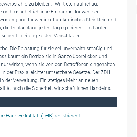
erbsfähig zu bleiben. "Wir treten aufrichtig,
 und mehr betriebliche Freiräume, für weniger
rtung und für weniger bürokratisches Kleinklein und
 die Deutschland jeden Tag reparieren, am Laufen
n seiner Einleitung zu den Vorschlägen.
riebe. Die Belastung für sie sei unverhältnismäßig und
dass kaum ein Betrieb sie in Gänze überblicken und
nur wirken, wenn sie von den Betroffenen eingehalten
in der Praxis leichter umsetzbare Gesetze. Der ZDH
in der Verwaltung. Ein stetiges Mehr an neuen
ität noch die Sicherheit wirtschaftlichen Handelns.
che Handwerksblatt (DHB) registrieren!