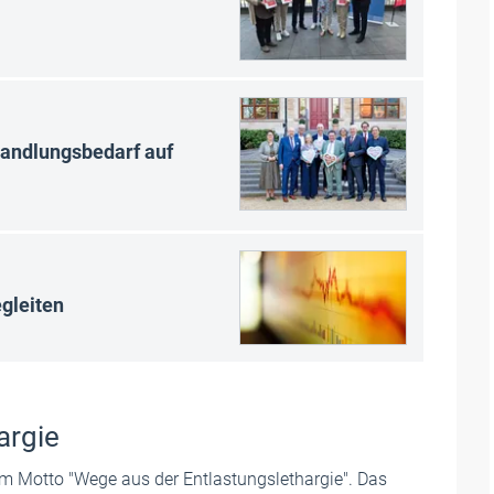
Handlungsbedarf auf
egleiten
argie
m Motto "Wege aus der Entlastungslethargie". Das