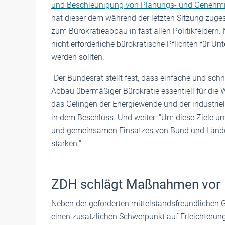
und Beschleunigung von Planungs- und Genehm
hat dieser dem während der letzten Sitzung zug
zum Bürokratieabbau in fast allen Politikfeldern.
nicht erforderliche bürokratische Pflichten für Un
werden sollten.
"Der Bundesrat stellt fest, dass einfache und s
Abbau übermäßiger Bürokratie essentiell für die 
das Gelingen der Energiewende und der industriell
in dem Beschluss. Und weiter: "Um diese Ziele u
und gemeinsamen Einsatzes von Bund und Länder
stärken."
ZDH schlägt Maßnahmen vor
Neben der geforderten mittelstandsfreundlichen G
einen zusätzlichen Schwerpunkt auf Erleichteru