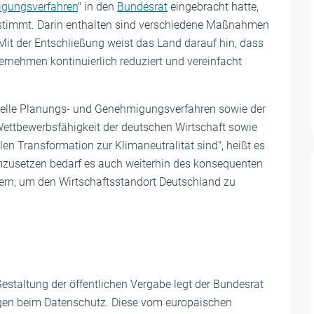
igungsverfahren
" in den
Bundesrat
eingebracht hatte,
estimmt. Darin enthalten sind verschiedene Maßnahmen
 Mit der Entschließung weist das Land darauf hin, dass
ternehmen kontinuierlich reduziert und vereinfacht
chnelle Planungs- und Genehmigungsverfahren sowie der
Wettbewerbsfähigkeit der deutschen Wirtschaft sowie
en Transformation zur Klimaneutralität sind", heißt es
mzusetzen bedarf es auch weiterhin des konsequenten
n, um den Wirtschaftsstandort Deutschland zu
estaltung der öffentlichen Vergabe legt der Bundesrat
ngen beim Datenschutz. Diese vom europäischen