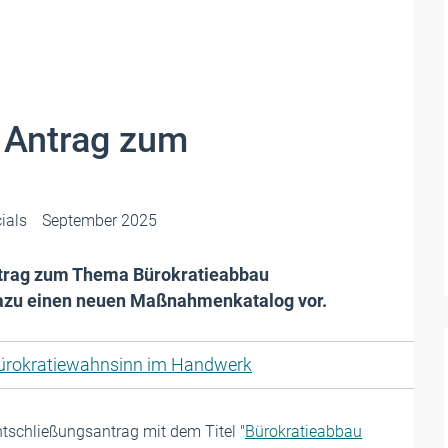
 Antrag zum
ials
September 2025
ntrag zum Thema Bürokratieabbau
 dazu einen neuen Maßnahmenkatalog vor.
ürokratiewahnsinn im Handwerk
schließungsantrag mit dem Titel "
Bürokratieabbau