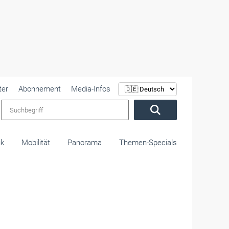
ter
Abonnement
Media-Infos
Suchbegriff
ik
Mobilität
Panorama
Themen-Specials