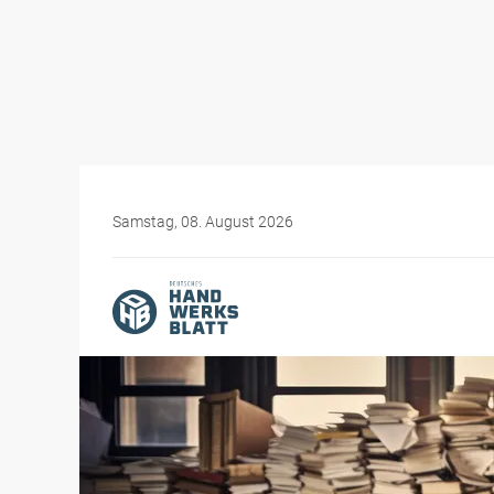
Samstag, 08. August 2026
Themen-Specials
Bürokratiewahnsinn im H