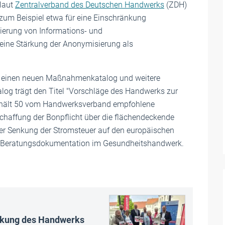
laut
Zentralverband des Deutschen Handwerks
(ZDH)
 zum Beispiel etwa für eine Einschränkung
ierung von Informations- und
 eine Stärkung der Anonymisierung als
 ZDH einen neuen Maßnahmenkatalog und weitere
alog trägt den Titel "Vorschläge des Handwerks zur
nthält 50 vom Handwerksverband empfohlene
haffung der Bonpflicht über die flächendeckende
der Senkung der Stromsteuer auf den europäischen
er Beratungsdokumentation im Gesundheitshandwerk.
rkung des Handwerks