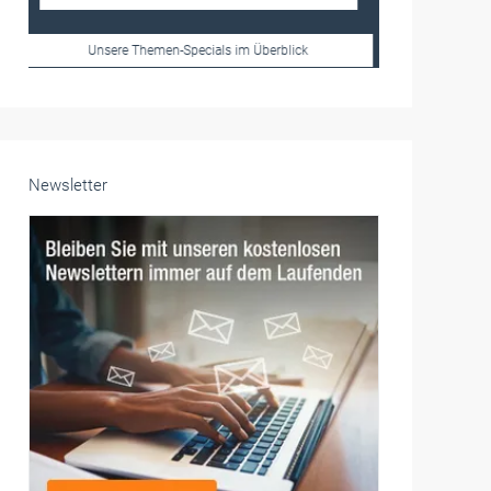
Frauen im Handwerk
Alle weiteren Infos finden Sie hier!
Unsere Themen-Specials im Überblick
Newsletter