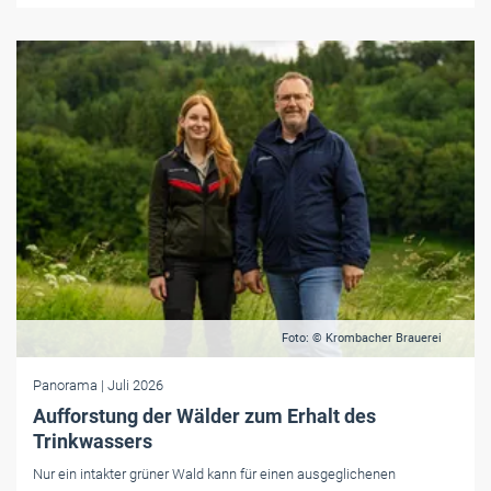
Foto: © Krombacher Brauerei
Panorama
| Juli 2026
Aufforstung der Wälder zum Erhalt des
Trinkwassers
Nur ein intakter grüner Wald kann für einen ausgeglichenen