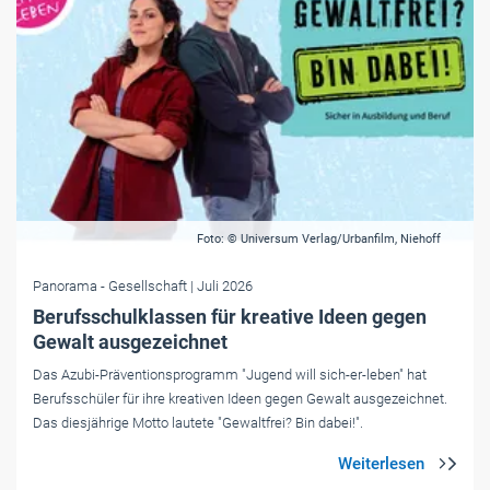
Foto: © Universum Verlag/Urbanfilm, Niehoff
Panorama
- Gesellschaft
| Juli 2026
Berufsschulklassen für kreative Ideen gegen
Gewalt ausgezeichnet
Das Azubi-Präventionsprogramm "Jugend will sich-er-leben" hat
Berufsschüler für ihre kreativen Ideen gegen Gewalt ausgezeichnet.
Das diesjährige Motto lautete "Gewaltfrei? Bin dabei!".