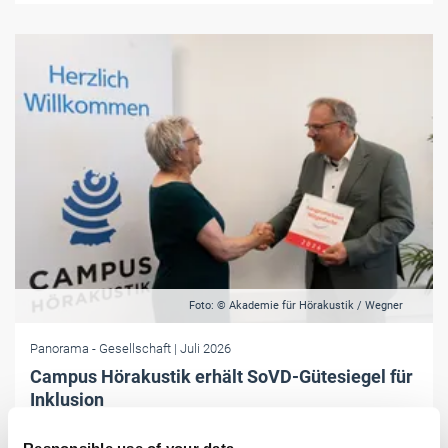
Foto: © Akademie für Hörakustik / Wegner
Panorama
- Gesellschaft
| Juli 2026
Campus Hörakustik erhält SoVD-Gütesiegel für
Inklusion
Für besondere Leistungen in der Inklusion und Bildung von