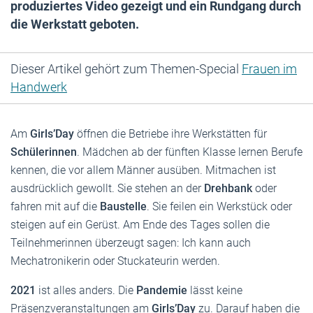
produziertes Video gezeigt und ein Rundgang durch
die Werkstatt geboten.
Dieser Artikel gehört zum Themen-Special
Frauen im
Handwerk
Am
Girls’Day
öffnen die Betriebe ihre Werkstätten für
Schülerinnen
. Mädchen ab der fünften Klasse lernen Berufe
kennen, die vor allem Männer ausüben. Mitmachen ist
ausdrücklich gewollt. Sie stehen an der
Drehbank
oder
fahren mit auf die
Baustelle
. Sie feilen ein Werkstück oder
steigen auf ein Gerüst. Am Ende des Tages sollen die
Teilnehmerinnen überzeugt sagen: Ich kann auch
Mechatronikerin oder Stuckateurin werden.
2021
ist alles anders. Die
Pandemie
lässt keine
Präsenzveranstaltungen am
Girls’Day
zu. Darauf haben die