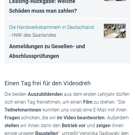
Leasing-Rückgabe: Welche
Schäden muss man zahlen?
Die Handwerkskammern in Deutschland
-
HWK des Saarlandes
Anmeldungen zu Gesellen- und
Abschlussprüfungen
Einen Tag frei für den Videodreh
Die beiden
Auszubildenden
aus dem ersten Lehrjahr dürfen
sich einen Tag freinehmen, um einen
Film
zu drehen. "Die
Teilnehmerinnen
konnten uns vorab eine E-Mail mit ihren
Fragen
schicken, die wir
im Video beantworten
. Außerdem
stellen
wir ihnen darin den
Betrieb vor
und
zeigen
ihnen
einige unserer
Baustellen
", umreißt Veronika Sadowski den