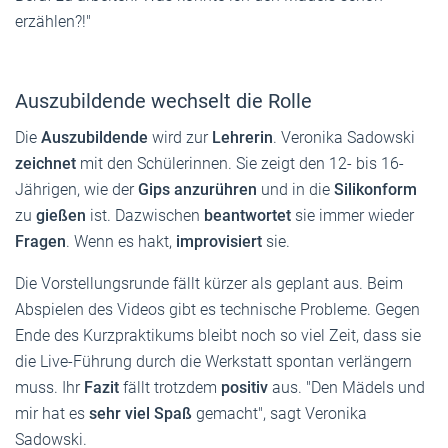
erzählen?!"
Auszubildende wechselt die Rolle
Die
Auszubildende
wird zur
Lehrerin
. Veronika Sadowski
zeichnet
mit den Schülerinnen. Sie zeigt den 12- bis 16-
Jährigen, wie der
Gips anzurühren
und in die
Silikonform
zu
gießen
ist. Dazwischen
beantwortet
sie immer wieder
Fragen
. Wenn es hakt,
improvisiert
sie.
Die Vorstellungsrunde fällt kürzer als geplant aus. Beim
Abspielen des Videos gibt es technische Probleme. Gegen
Ende des Kurzpraktikums bleibt noch so viel Zeit, dass sie
die Live-Führung durch die Werkstatt spontan verlängern
muss. Ihr
Fazit
fällt trotzdem
positiv
aus. "Den Mädels und
mir hat es
sehr viel Spaß
gemacht", sagt Veronika
Sadowski.