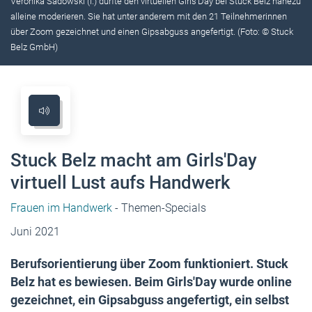
Veronika Sadowski (l.) durfte den virtuellen Girls'Day bei Stuck Belz nahezu
alleine moderieren. Sie hat unter anderem mit den 21 Teilnehmerinnen
über Zoom gezeichnet und einen Gipsabguss angefertigt. (Foto: © Stuck
Belz GmbH)
Stuck Belz macht am Girls'Day
virtuell Lust aufs Handwerk
Frauen im Handwerk
- Themen-Specials
Juni 2021
Berufsorientierung über Zoom funktioniert. Stuck
Belz hat es bewiesen. Beim Girls'Day wurde online
gezeichnet, ein Gipsabguss angefertigt, ein selbst