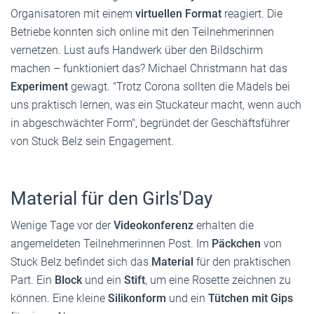
Organisatoren mit einem
virtuellen Format
reagiert. Die
Betriebe konnten sich online mit den Teilnehmerinnen
vernetzen. Lust aufs Handwerk über den Bildschirm
machen – funktioniert das? Michael Christmann hat das
Experiment
gewagt. "Trotz Corona sollten die Mädels bei
uns praktisch lernen, was ein Stuckateur macht, wenn auch
in abgeschwächter Form", begründet der Geschäftsführer
von Stuck Belz sein Engagement.
Material für den Girls'Day
Wenige Tage vor der
Videokonferenz
erhalten die
angemeldeten Teilnehmerinnen Post. Im
Päckchen
von
Stuck Belz befindet sich das
Material
für den praktischen
Part. Ein
Block
und ein
Stift
, um eine Rosette zeichnen zu
können. Eine kleine
Silikonform
und ein
Tütchen mit Gips