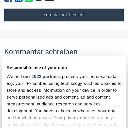
Zurück zur Übersicht
Kommentar schreiben
Name
Responsible use of your data
We and
our 1022 partners
process your personal data,
e.g. your IP-number, using technology such as cookies to
store and access information on your device in order to
E-Mail
serve personalized ads and content, ad and content
measurement, audience research and services
development. You have a choice in who uses your data
and for what purposes. Your privacy choices are only
Kommentar
applicable on this digital property where you have made