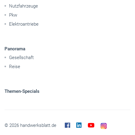
Panorama
Gesellschaft
Reise
Themen-Specials
© 2026 handwerksblatt.de
Startseite
Impressum
Abo kündigen
Kontakt
Datenschutz
Barrierefreiheit
Cookies