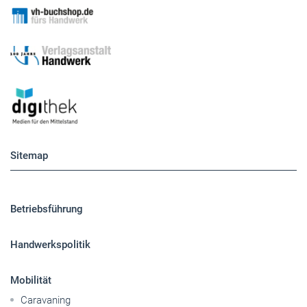
Sitemap
Betriebsführung
Handwerkspolitik
Mobilität
Caravaning
Nutzfahrzeuge
Pkw
Elektroantriebe