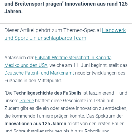
und Breitensport prägen" Innovationen aus rund 125
Jahren.
Dieser Artikel gehört zum Themen-Special
Handwerk
und Sport: Ein unschlagbares Team
Anlässlich der
Fußball-Weltmeisterschaft in Kanada,
Mexiko und den USA
, welche am 11. Juni beginnt, stellt das
Deutsche Patent- und Markenamt
neue Entwicklungen des
Fußballs in den Mittelpunkt.
"Die
Technikgeschichte des Fußballs
ist faszinierend – und
unsere
Galerie
blättert diese Geschichte im Detail auf.
Zudem gibt es die ein oder andere Innovation zu entdecken,
die kommende Turniere prägen könnte. Das Spektrum der
Innovationen aus 125 Jahren
reicht von den ersten Bällen
und Schraubstollenschuhen bis hin zu Robotik und