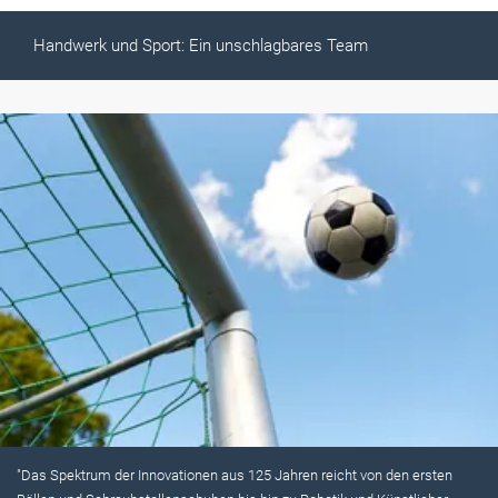
Handwerk und Sport: Ein unschlagbares Team
"Das Spektrum der Innovationen aus 125 Jahren reicht von den ersten