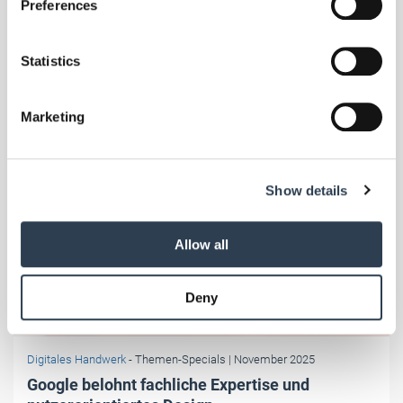
Preferences
Collect information about your geographical location
which can be accurate to within several meters
Identify your device by actively scanning it for
Statistics
specific characteristics (fingerprinting)
Find out more about how your personal data is processed
Marketing
and set your preferences in the
details section
.
We use cookies to personalise content and ads, to
Show details
provide social media features and to analyse our traffic.
We also share information about your use of our site with
our social media, advertising and analytics partners who
Allow all
may combine it with other information that you’ve
provided to them or that they’ve collected from your use
Deny
of their services.
Weitere Informationen:
Impressum
Datenschutz
Foto: © Lician Milasan/123RF.com
Digitales Handwerk
- Themen-Specials
| November 2025
Google belohnt fachliche Expertise und