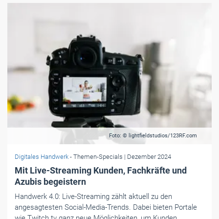
Foto: © lightfieldstudios/123RF.com
Digitales Handwerk
- Themen-Specials
| Dezember 2024
Mit Live-Streaming Kunden, Fachkräfte und
Azubis begeistern
Handwerk 4.0: Live-Streaming zählt aktuell zu den
angesagtesten Social-Media-Trends. Dabei bieten Portale
wie Twitch.tv ganz neue Möglichkeiten, um Kunden,