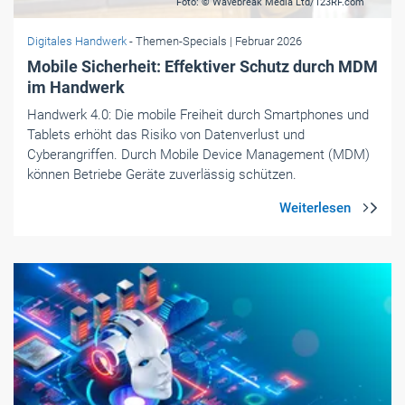
Foto: © Wavebreak Media Ltd/123RF.com
Digitales Handwerk
- Themen-Specials
| Februar 2026
Mobile Sicherheit: Effektiver Schutz durch MDM
im Handwerk
Handwerk 4.0: Die mobile Freiheit durch Smartphones und
Tablets erhöht das Risiko von Datenverlust und
Cyberangriffen. Durch Mobile Device Management (MDM)
können Betriebe Geräte zuverlässig schützen.