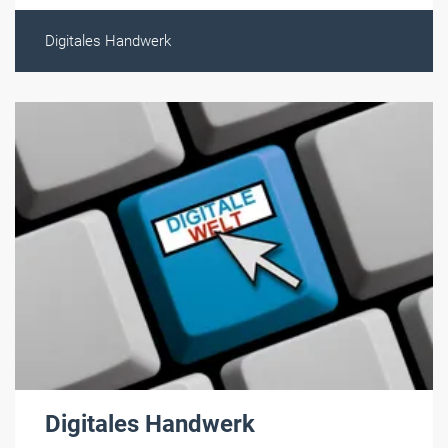
Digitales Handwerk
Digitales Handwerk