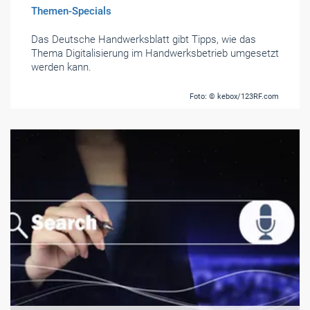
Themen-Specials
Das Deutsche Handwerksblatt gibt Tipps, wie das
Thema Digitalisierung im Handwerksbetrieb umgesetzt
werden kann.
Foto: © kebox/123RF.com