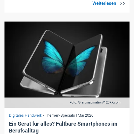
Foto: © artmagination/123RF.com
Digitales Handwerk
- Themen-Specials
| Mai 2026
Ein Gerät für alles? Faltbare Smartphones im
Berufsalltag