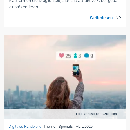
Plattformen die Möglichkeit, sich als attraktive Arbeitgeber
zu präsentieren.
Foto: © rawpixel/123RF.com
Digitales Handwerk
- Themen-Specials
| März 2025