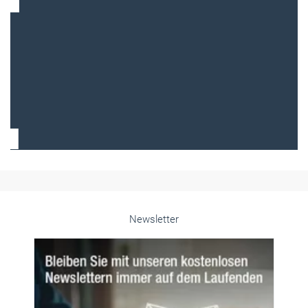
Frauen im Handwerk
Alle weiteren Infos finden Sie hier!
Unsere Themen-Specials im Überblick
Newsletter