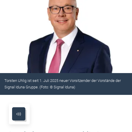
Torsten Uhlig ist seit 1. Juli 2025 neuer Vorsitzender der Vorstände der
Signal Iduna Gruppe. (Foto: © Signal Iduna)