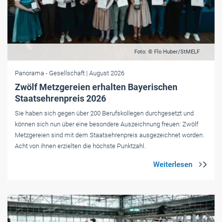
Foto: © Flo Huber/StMELF
Panorama
- Gesellschaft
| August 2026
Zwölf Metzgereien erhalten Bayerischen
Staatsehrenpreis 2026
Sie haben sich gegen über 200 Berufskollegen durchgesetzt und
können sich nun über eine besondere Auszeichnung freuen: Zwölf
Metzgereien sind mit dem Staatsehrenpreis ausgezeichnet worden.
Acht von ihnen erzielten die höchste Punktzahl.