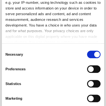
e.g. your IP-number, using technology such as cookies to
store and access information on your device in order to
serve personalized ads and content, ad and content
measurement, audience research and services
development. You have a choice in who uses your data
and for what purposes. Your privacy choices are only
applicable on this digital property where you have made
your choices. You can change or withdraw your consent
any time from the Cookie Declaration or by clicking on
Consent
the Privacy trigger icon.
Necessary
Selection
If you allow, we would also like to:
Preferences
Collect information about your geographical location
which can be accurate to within several meters
Foto: © WDR/Claus Langer
Identify your device by actively scanning it for
Statistics
specific characteristics (fingerprinting)
Panorama
| August 2026
Find out more about how your personal data is processed
Marketing
"Türen auf mit der Maus" am 3. Oktober
and set your preferences in the
details section
.