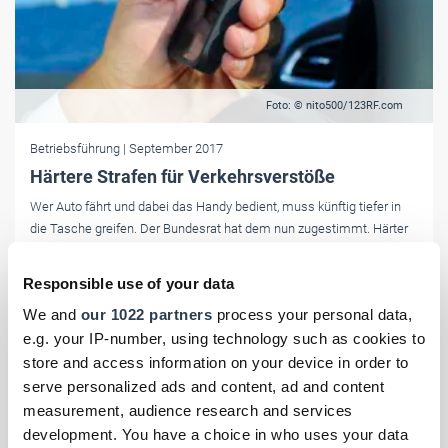
Foto: © nito500/123RF.com
Betriebsführung
| September 2017
Härtere Strafen für Verkehrsverstöße
Wer Auto fährt und dabei das Handy bedient, muss künftig tiefer in
die Tasche greifen. Der Bundesrat hat dem nun zugestimmt. Härter
bestraft werden künftig auch Fahrer, die rasen oder Rettungsgassen
blockieren.
Responsible use of your data
We and
our 1022 partners
process your personal data,
e.g. your IP-number, using technology such as cookies to
store and access information on your device in order to
serve personalized ads and content, ad and content
measurement, audience research and services
development. You have a choice in who uses your data