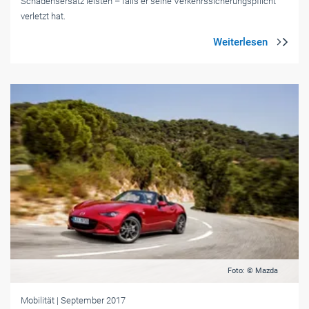
Schadensersatz leisten – falls er seine Verkehrssicherungspflicht
verletzt hat.
Foto: © Mazda
Mobilität
| September 2017