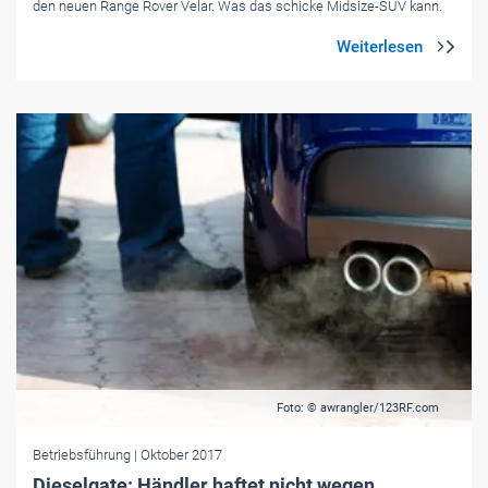
den neuen Range Rover Velar. Was das schicke Midsize-SUV kann.
Foto: © awrangler/123RF.com
Betriebsführung
| Oktober 2017
Dieselgate: Händler haftet nicht wegen