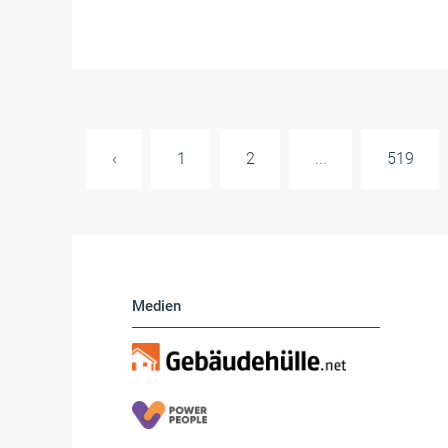
‹
1
2
...
519
Medien