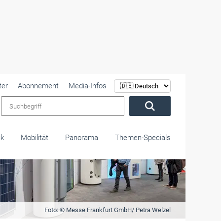
ter
Abonnement
Media-Infos
Suchbegriff
ik
Mobilität
Panorama
Themen-Specials
Foto: © Messe Frankfurt GmbH/ Petra Welzel