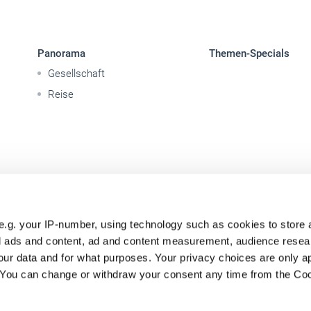
Panorama
Themen-Specials
Gesellschaft
Reise
e.g. your IP-number, using technology such as cookies to store
zed ads and content, ad and content measurement, audience rese
ur data and for what purposes. Your privacy choices are only ap
. You can change or withdraw your consent any time from the Co