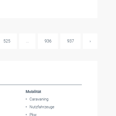
525
...
936
937
›
Mobilität
Caravaning
Nutzfahrzeuge
Pkw