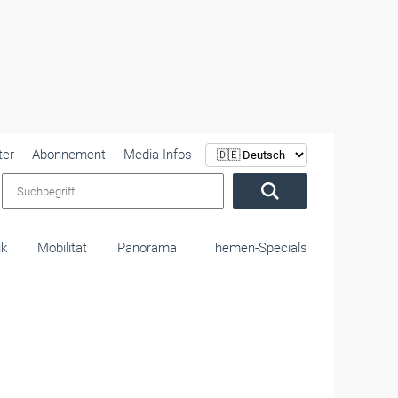
ter
Abonnement
Media-Infos
Suchbegriff
ik
Mobilität
Panorama
Themen-Specials