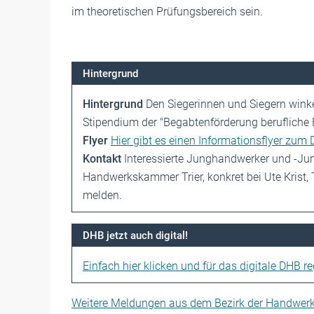
im theoretischen Prüfungsbereich sein.
Hintergrund
Hintergrund
Den Siegerinnen und Siegern winke
Stipendium der "Begabtenförderung berufliche 
Flyer
Hier gibt es einen Informationsflyer zum
Kontakt
Interessierte Junghandwerker und -Ju
Handwerkskammer Trier, konkret bei Ute Krist,
melden.
DHB jetzt auch digital!
Einfach hier klicken und für das digitale DHB reg
Weitere Meldungen aus dem Bezirk der Handwer