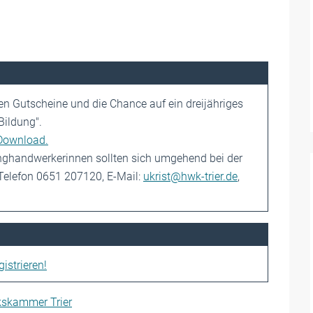
n Gutscheine und die Chance auf ein dreijähriges
Bildung".
 Download.
nghandwerkerinnen sollten sich umgehend bei der
 Telefon 0651 207120, E-Mail:
ukrist@hwk-trier.de
,
istrieren!
kskammer Trier