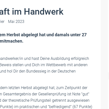
aft im Handwerk
ier
Mai 2023
em Herbst abgelegt hat und damals unter 27
 mitmachen.
handwerker/in und hast Deine Ausbildung erfolgreich
eweis stellen und Dich im Wettbewerb mit anderen
nd hol Dir den Bundessieg in der Deutschen
dem letzten Herbst abgelegt hat, zum Zeitpunkt der
im Gesamtergebnis der Gesellenprüfung ist Note "gut"
nd der theoretische Prüfungsteil getrennt ausgewiesen
Punkte) im praktischen und "befriedigend" (67 Punkte)