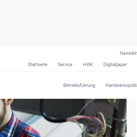
Newslet
Startseite
Service
HWK
Digitalpaper
Betriebsführung
Handwerkspolit