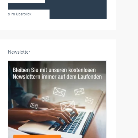
Frauen im Handwerk
Alle weiteren Infos finden Sie hier!
Unsere Themen-Specials im Überblick
Newsletter