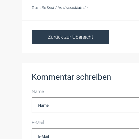
Text:
Ute Krist
/
handwerksblatt.de
Zurück zur Übersicht
Kommentar schreiben
Name
E-Mail