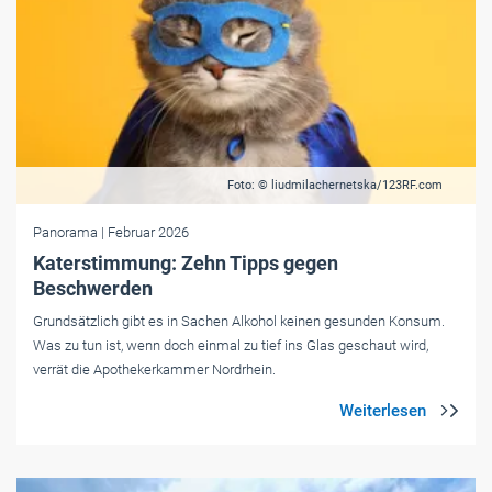
Foto: © liudmilachernetska/123RF.com
Panorama
| Februar 2026
Katerstimmung: Zehn Tipps gegen
Beschwerden
Grundsätzlich gibt es in Sachen Alkohol keinen gesunden Konsum.
Was zu tun ist, wenn doch einmal zu tief ins Glas geschaut wird,
verrät die Apothekerkammer Nordrhein.