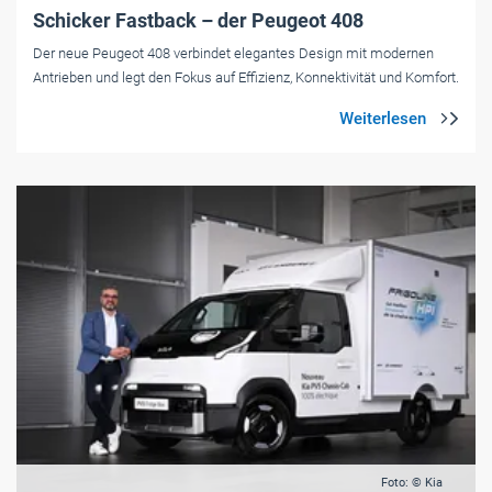
Schicker Fastback – der Peugeot 408
Der neue Peugeot 408 verbindet elegantes Design mit modernen
Antrieben und legt den Fokus auf Effizienz, Konnektivität und Komfort.
Foto: © Kia