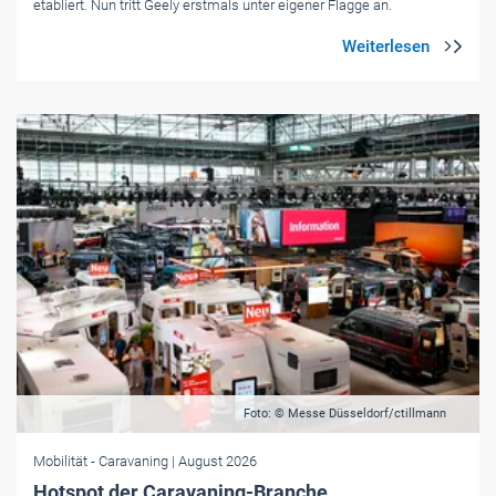
etabliert. Nun tritt Geely erstmals unter eigener Flagge an.
Foto: © Messe Düsseldorf/ctillmann
Mobilität
- Caravaning
| August 2026
Hotspot der Caravaning-Branche