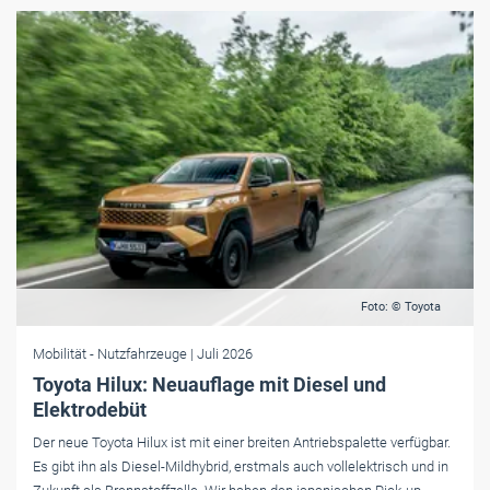
Foto: © Toyota
Mobilität
- Nutzfahrzeuge
| Juli 2026
Toyota Hilux: Neuauflage mit Diesel und
Elektrodebüt
Der neue Toyota Hilux ist mit einer breiten Antriebspalette verfügbar.
Es gibt ihn als Diesel-Mildhybrid, erstmals auch vollelektrisch und in