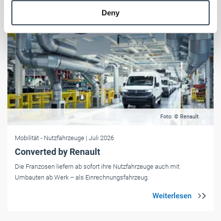
provided to them or that they’ve collected from your use
Deny
of their services.
Weitere Informationen:
Impressum
Datenschutz
Foto: © Renault
Mobilität
- Nutzfahrzeuge
| Juli 2026
Converted by Renault
Die Franzosen liefern ab sofort ihre Nutzfahrzeuge auch mit
Umbauten ab Werk – als Einrechnungsfahrzeug.