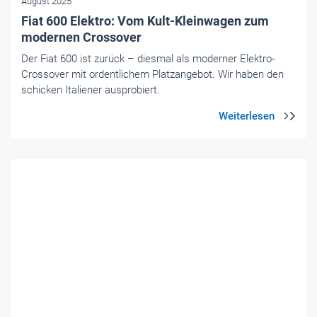
Foto: © Renault
Elektromobilität für Handwerk & Mittelstand
- Themen-Specials
|
August 2025