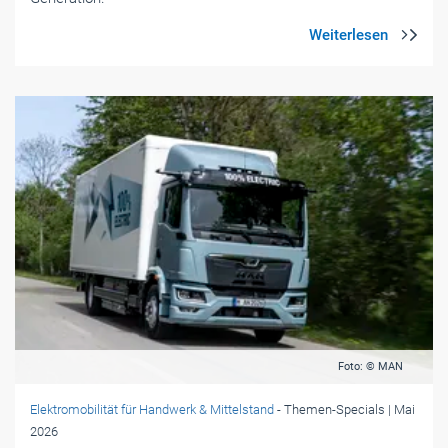
Foto: © MAN
Elektromobilität für Handwerk & Mittelstand
- Themen-Specials
| Mai
2026