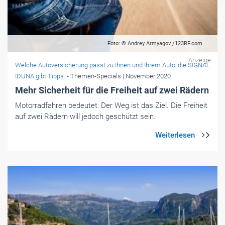
Foto: © Andrey Armyagov /123RF.com
Anzeige
Welche Autoversicherung passt zu Ihnen und Ihrem Auto, die SIGNAL
IDUNA gibt Tipps.
- Themen-Specials
| November 2020
Mehr Sicherheit für die Freiheit auf zwei Rädern
Motorradfahren bedeutet: Der Weg ist das Ziel. Die Freiheit
auf zwei Rädern will jedoch geschützt sein.