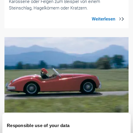
Karosserie oder Felgen zum Beispiel von einem
Steinschlag, Hagelkörnern oder Kratzern.
Foto: © MEV Verlag GmbH, Germany / MEV28035
Responsible use of your data
Anzeige
Welche Autoversicherung passt zu Ihnen und Ihrem Auto, die SIGNAL