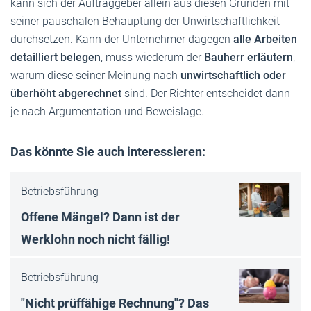
kann sich der Auftraggeber allein aus diesen Gründen mit
seiner pauschalen Behauptung der Unwirtschaftlichkeit
durchsetzen. Kann der Unternehmer dagegen
alle Arbeiten
detailliert belegen
, muss wiederum der
Bauherr erläutern
,
warum diese seiner Meinung nach
unwirtschaftlich oder
überhöht abgerechnet
sind. Der Richter entscheidet dann
je nach Argumentation und Beweislage.
Das könnte Sie auch interessieren:
Betriebsführung
Offene Mängel? Dann ist der
Werklohn noch nicht fällig!
Betriebsführung
"Nicht prüffähige Rechnung"? Das