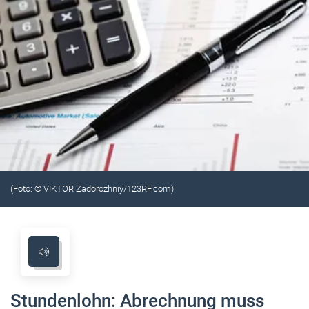
(Foto: © VIKTOR Zadorozhniy/123RF.com)
Stundenlohn: Abrechnung muss