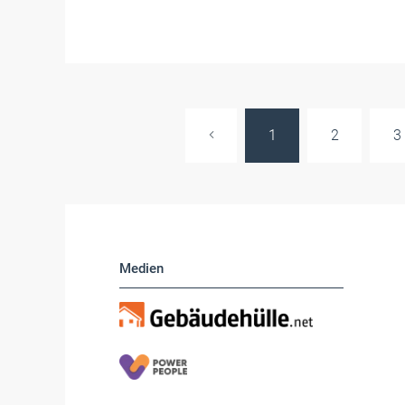
1
2
3
Medien