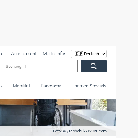
ter
Abonnement
Media-Infos
Suchbegriff
ik
Mobilität
Panorama
Themen-Specials
Foto: © yacobchuk/123RF.com