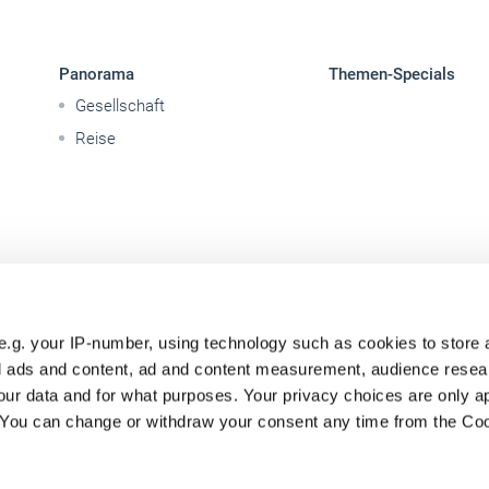
Panorama
Themen-Specials
Gesellschaft
Reise
e.g. your IP-number, using technology such as cookies to store
zed ads and content, ad and content measurement, audience rese
ur data and for what purposes. Your privacy choices are only ap
. You can change or withdraw your consent any time from the Co