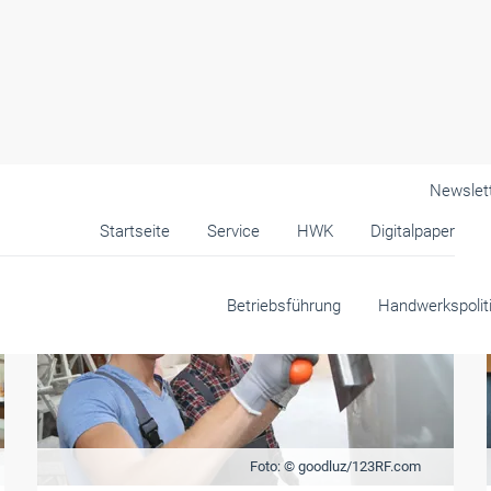
Newslet
Startseite
Service
HWK
Digitalpaper
Betriebsführung
Handwerkspolit
Foto: © goodluz/123RF.com