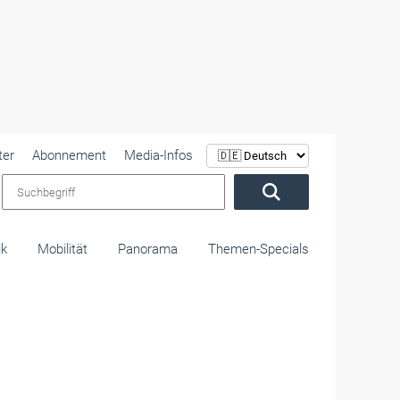
ter
Abonnement
Media-Infos
Suchbegriff
ik
Mobilität
Panorama
Themen-Specials