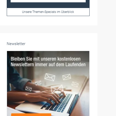
Frauen im Handwerk
Alle weiteren Infos finden Sie hier!
Unsere Themen-Specials im Überblick
Newsletter