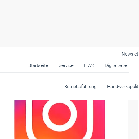
Newslet
Startseite
Service
HWK
Digitalpaper
Betriebsführung
Handwerkspolit