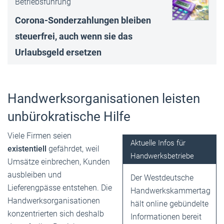
Betriebsführung
Corona-Sonderzahlungen bleiben
steuerfrei, auch wenn sie das
Urlaubsgeld ersetzen
Handwerksorganisationen leisten
unbürokratische Hilfe
Viele Firmen seien
Aktuelle Infos für
existentiell
gefährdet, weil
Handwerksbetriebe
Umsätze einbrechen, Kunden
ausbleiben und
Der Westdeutsche
Lieferengpässe entstehen. Die
Handwerkskammertag
Handwerksorganisationen
hält online gebündelte
konzentrierten sich deshalb
Informationen bereit