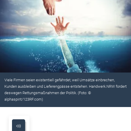
Viele Firmen seien existentiell gefährdet, weil Umsätze einbrechen,
Kunden ausbleiben und Lieferengpässe entstehen. Handwerk.NRW fordert
deswegen Rettungsmaßnahmen der Politik. (Foto: ©
alphaspirit/123RF.com)