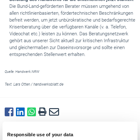
Die Bund-Land-geförderten Berater müssen umgehend von
allen richtlinienbasierten, fördertechnischen Beschränkungen
befreit werden, um jetzt unbürokratische und bedarfsgerechte
Krisenberatung über die verfügbaren Kanäle (v. a. Telefon,
Videochat etc.) leisten zu können. Das Beratungsnetzwerk
gehört aus unserer Sicht aktuell zur kritischen Infrastruktur
und gleichermaßen zur Daseinsvorsorge und sollte einen
entsprechenden Stellenwert erhalten.
Quelle: Handwerk.NRW
Text:
Lars Otten
/
handwerksblatt.de
Zurück zur Übersicht
Responsible use of your data