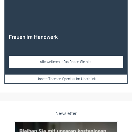
Frauen im Handwerk
Alle weiteren Infos finden Sie hier!
Unsere Themen-Specials im Überblick
Newsletter