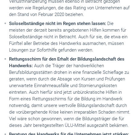
Verlustfinanzierung müssen ebenso in Betracht gezogen
werden wie Regelungen, die das Rating von Unternehmen auf
den Stand von Februar 2020 beziehen.
Soloselbständige nicht im Regen stehen lassen:
Die
meisten der derzeit bereits angebotenen Hilfen kommen für
Soloselbständige nicht in Betracht. Auch für sie, die etwa ein
Fünftel aller Betriebe des Handwerks ausmachen, müssen
Lösungen zur Soforthilfe gefunden werden.
Rettungsschirm für den Erhalt der Bildungslandschaft des
Handwerks:
Auch die Träger der handwerklichen
Berufsbildungsstätten drohen in eine finanzielle Schieflage zu
geraten, wenn durch die Absage von Kursen und Prüfungen
unerwartete Einnahmeausfälle und Stornierungskosten
eintreten. Auch hierfür sind jetzt unbürokratische Hilfen in
Form eines Rettungsschirms für die Bildung im Handwerk
notwendig, damit unsere wertvolle Bildungslandschaft durch
die vorübergehende Krise keinen irreparablen Schaden nimmt.
Viel wäre schon gewonnen, wenn die Bildungsträger die für
dieses Jahr bereitgestellten ÜLU-Mittel ausgezahlt bekämen.
Beratung des Handwerks für die Unternehmen jetzt stärken: