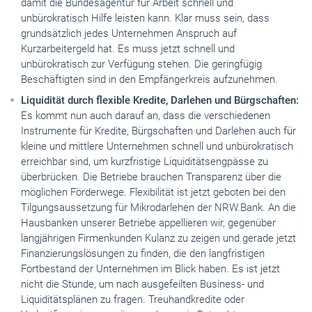
damit die Bundesagentur für Arbeit schnell und
unbürokratisch Hilfe leisten kann. Klar muss sein, dass
grundsätzlich jedes Unternehmen Anspruch auf
Kurzarbeitergeld hat. Es muss jetzt schnell und
unbürokratisch zur Verfügung stehen. Die geringfügig
Beschäftigten sind in den Empfängerkreis aufzunehmen.
Liquidität durch flexible Kredite, Darlehen und Bürgschaften:
Es kommt nun auch darauf an, dass die verschiedenen
Instrumente für Kredite, Bürgschaften und Darlehen auch für
kleine und mittlere Unternehmen schnell und unbürokratisch
erreichbar sind, um kurzfristige Liquiditätsengpässe zu
überbrücken. Die Betriebe brauchen Transparenz über die
möglichen Förderwege. Flexibilität ist jetzt geboten bei den
Tilgungsaussetzung für Mikrodarlehen der NRW.Bank. An die
Hausbanken unserer Betriebe appellieren wir, gegenüber
langjährigen Firmenkunden Kulanz zu zeigen und gerade jetzt
Finanzierungslösungen zu finden, die den langfristigen
Fortbestand der Unternehmen im Blick haben. Es ist jetzt
nicht die Stunde, um nach ausgefeilten Business- und
Liquiditätsplänen zu fragen. Treuhandkredite oder