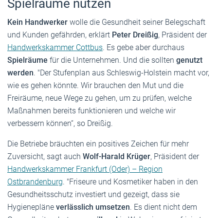
Spielräume nutzen
Kein Handwerker
wolle die Gesundheit seiner Belegschaft
und Kunden gefährden, erklärt
Peter Dreißig
, Präsident der
Handwerkskammer Cottbus
. Es gebe aber durchaus
Spielräume
für die Unternehmen. Und die sollten
genutzt
werden
. "Der Stufenplan aus Schleswig-Holstein macht vor,
wie es gehen könnte. Wir brauchen den Mut und die
Freiräume, neue Wege zu gehen, um zu prüfen, welche
Maßnahmen bereits funktionieren und welche wir
verbessern können“, so Dreißig.
Die Betriebe bräuchten ein positives Zeichen für mehr
Zuversicht, sagt auch
Wolf-Harald Krüger
, Präsident der
Handwerkskammer Frankfurt (Oder) – Region
Ostbrandenburg
. "Friseure und Kosmetiker haben in den
Gesundheitsschutz investiert und gezeigt, dass sie
Hygienepläne
verlässlich umsetzen
. Es dient nicht dem