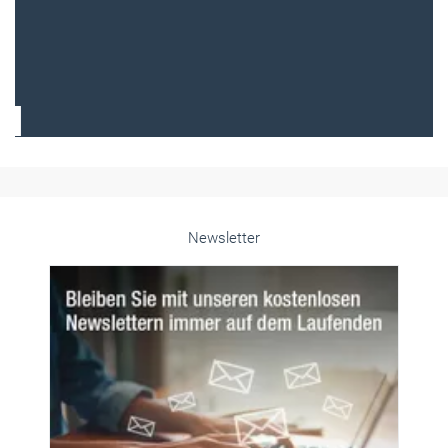
Frauen im Handwerk
Alle weiteren Infos finden Sie hier!
Unsere Themen-Specials im Überblick
Newsletter