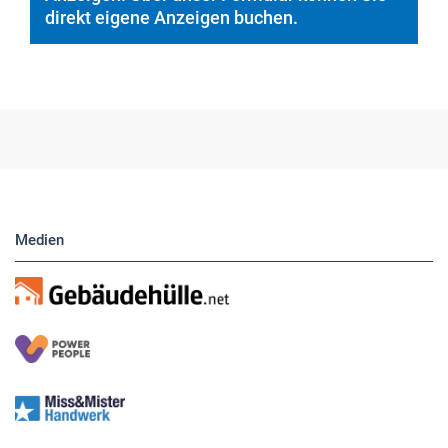
Hier finden Sie unsere aktuellen Marktplatz-
Anzeigen. Über unser Formular können Sie
direkt eigene Anzeigen buchen.
Medien