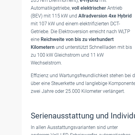
205 Nm Drehmoment),
e-Hybrid
mit
Automatikgetriebe,
voll elektrischer
Antrieb
(BEV) mit 115 kW und
Allradversion 4xe Hybrid
mit 107 kW und einem elektrifizierten DCT-
Getriebe. Die Elektroversion erreicht nach WLTP
eine
Reichweite von bis zu vierhundert
Kilometern
und unterstützt Schnellladen mit bis
zu 100 kW Gleichstrom und 11 kW
Wechselstrom.
Effizienz und Wartungsfreundlichkeit stehen bei
über eine Steuerkette und langlebige Komponenten
zwei Jahre oder 25.000 Kilometer verlängert.
Serienausstattung und Individ
In allen Ausstattungsvarianten sind unter