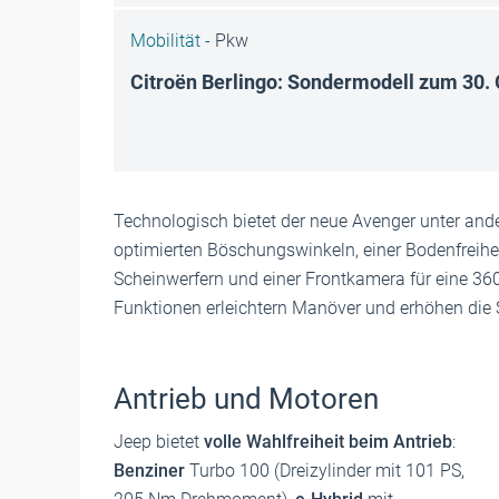
Mobilität -
Pkw
Citroën Berlingo: Sondermodell zum 30.
Technologisch bietet der neue Avenger unter an
optimierten Böschungswinkeln, einer Bodenfreihei
Scheinwerfern und einer Frontkamera für eine 3
Funktionen erleichtern Manöver und erhöhen die S
Antrieb und Motoren
Jeep bietet
volle Wahlfreiheit beim Antrieb
:
Benziner
Turbo 100 (Dreizylinder mit 101 PS,