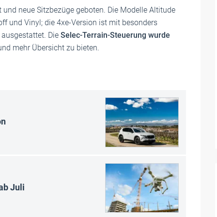
t und neue Sitzbezüge geboten. Die Modelle Altitude
 und Vinyl; die 4xe-Version ist mit besonders
ausgestattet. Die
Selec-Terrain-Steuerung wurde
und mehr Übersicht zu bieten.
on
b Juli