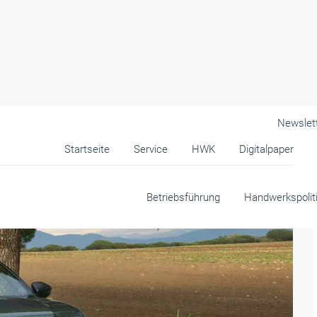
Newslet
Startseite
Service
HWK
Digitalpaper
Betriebsführung
Handwerkspolit