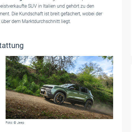
eistverkaufte SUV in Italien und gehört zu den
t. Die Kundschaft ist breit gefächert, wobei der
r über dem Marktdurchschnitt liegt.
tattung
Foto: © Jeep