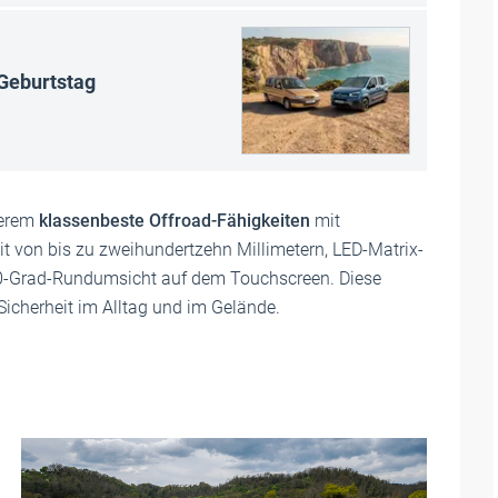
 Geburtstag
derem
klassenbeste Offroad-Fähigkeiten
mit
t von bis zu zweihundertzehn Millimetern, LED-Matrix-
60-Grad-Rundumsicht auf dem Touchscreen. Diese
icherheit im Alltag und im Gelände.