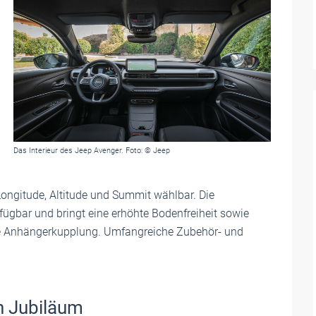
Das Interieur des Jeep Avenger. Foto: © Jeep
Longitude, Altitude und Summit wählbar. Die
fügbar und bringt eine erhöhte Bodenfreiheit sowie
ote Anhängerkupplung. Umfangreiche Zubehör- und
n Jubiläum