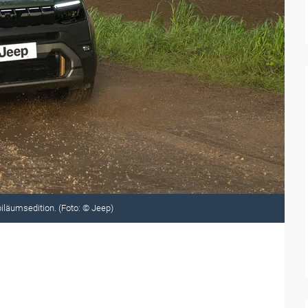
biläumsedition. (Foto: © Jeep)