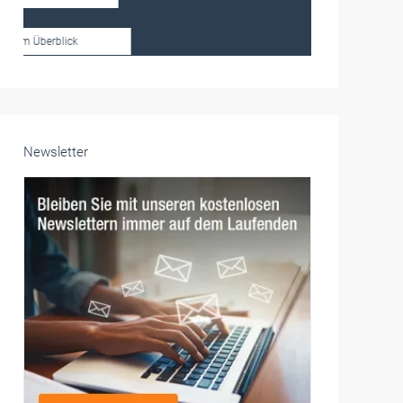
Frauen im Handwerk
Alle weiteren Infos finden Sie hier!
Unsere Themen-Specials im Überblick
Newsletter