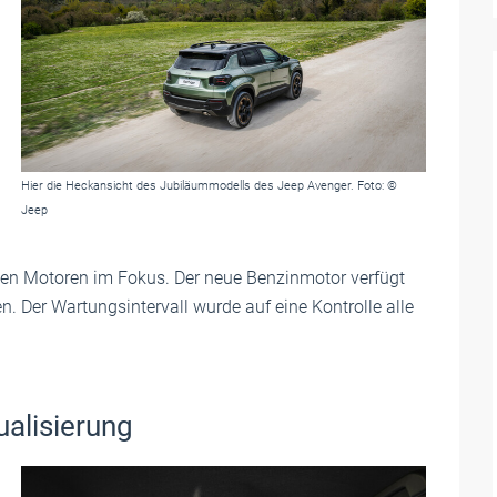
Hier die Heckansicht des Jubiläummodells des Jeep Avenger. Foto: ©
Jeep
 den Motoren im Fokus. Der neue Benzinmotor verfügt
. Der Wartungsintervall wurde auf eine Kontrolle alle
ualisierung