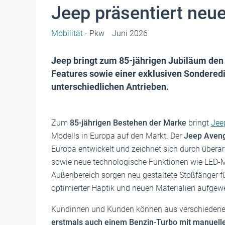
Jeep präsentiert neu
Mobilität
- Pkw
Juni 2026
Jeep bringt zum 85-jährigen Jubiläum den
Features sowie einer exklusiven Sonderedi
unterschiedlichen Antrieben.
Zum
85-jährigen Bestehen der Marke
bringt
Je
Modells in Europa auf den Markt. Der
Jeep Aveng
Europa entwickelt und zeichnet sich durch übera
sowie neue technologische Funktionen wie LED-M
Außenbereich sorgen neu gestaltete Stoßfänger f
optimierter Haptik und neuen Materialien aufgewe
Kundinnen und Kunden können aus verschiedene
erstmals auch einem Benzin-Turbo mit manuell