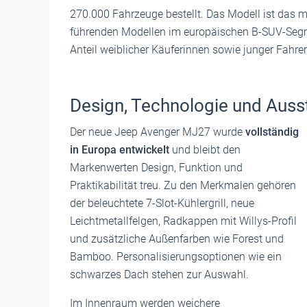
270.000 Fahrzeuge bestellt. Das Modell ist das m
führenden Modellen im europäischen B-SUV-Segmen
Anteil weiblicher Käuferinnen sowie junger Fahre
Design, Technologie und Auss
Der neue Jeep Avenger MJ27 wurde
vollständig
in Europa entwickelt
und bleibt den
Markenwerten Design, Funktion und
Praktikabilität treu. Zu den Merkmalen gehören
der beleuchtete 7-Slot-Kühlergrill, neue
Leichtmetallfelgen, Radkappen mit Willys-Profil
und zusätzliche Außenfarben wie Forest und
Bamboo. Personalisierungsoptionen wie ein
schwarzes Dach stehen zur Auswahl.
Im Innenraum werden weichere