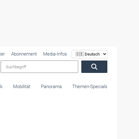
ter
Abonnement
Media-Infos
Suchbegriff
ik
Mobilität
Panorama
Themen-Specials