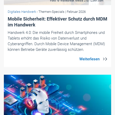
Foto: © Wavebreak Media Ltd/123RF.com
Digitales Handwerk
- Themen-Specials
| Februar 2026
Mobile Sicherheit: Effektiver Schutz durch MDM
im Handwerk
Handwerk 4.0: Die mobile Freiheit durch Smartphones und
Tablets erhöht das Risiko von Datenverlust und
Cyberangriffen. Durch Mobile Device Management (MDM)
können Betriebe Geräte zuverlässig schützen.