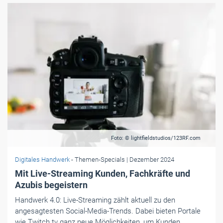
Foto: © lightfieldstudios/123RF.com
Digitales Handwerk
- Themen-Specials
| Dezember 2024
Mit Live-Streaming Kunden, Fachkräfte und
Azubis begeistern
Handwerk 4.0: Live-Streaming zählt aktuell zu den
angesagtesten Social-Media-Trends. Dabei bieten Portale
wie Twitch.tv ganz neue Möglichkeiten, um Kunden,