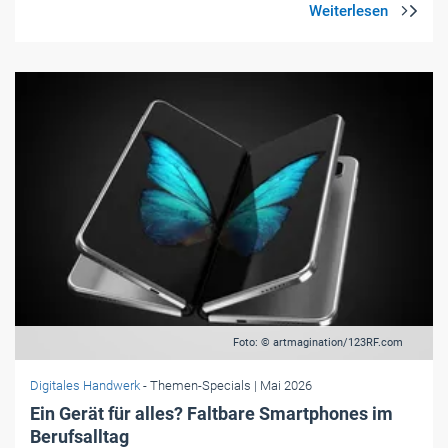
Foto: © artmagination/123RF.com
Digitales Handwerk
- Themen-Specials
| Mai 2026
Ein Gerät für alles? Faltbare Smartphones im
Berufsalltag