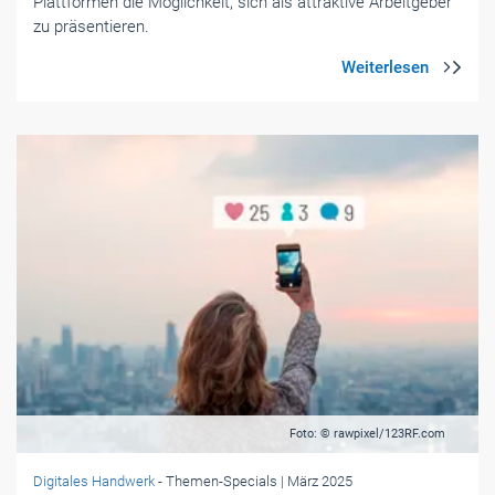
Plattformen die Möglichkeit, sich als attraktive Arbeitgeber
zu präsentieren.
Foto: © rawpixel/123RF.com
Digitales Handwerk
- Themen-Specials
| März 2025