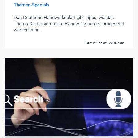
Themen-Specials
Das Deutsche Handwerksblatt gibt Tipps, wie das
Thema Digitalisierung im Handwerksbetrieb umgesetzt
werden kann.
Foto: © kebox/123RF.com