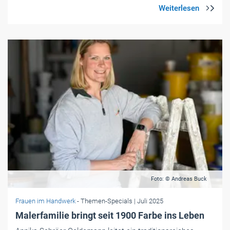
Foto: © Andreas Buck
Frauen im Handwerk
- Themen-Specials
| Juli 2025
Malerfamilie bringt seit 1900 Farbe ins Leben