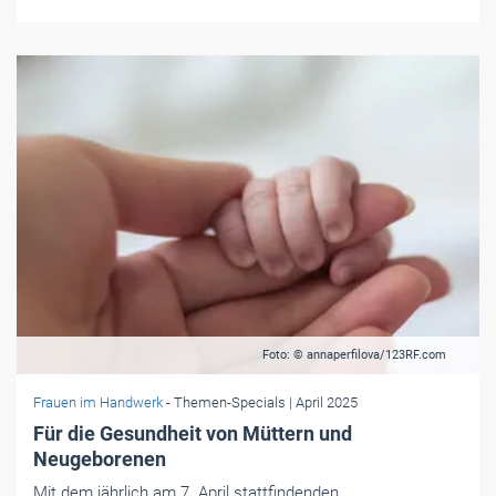
Foto: © annaperfilova/123RF.com
Frauen im Handwerk
- Themen-Specials
| April 2025
Für die Gesundheit von Müttern und
Neugeborenen
Mit dem jährlich am 7. April stattfindenden