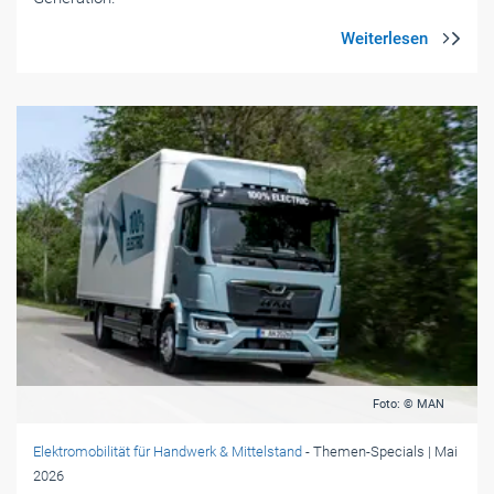
Foto: © MAN
Elektromobilität für Handwerk & Mittelstand
- Themen-Specials
| Mai
2026