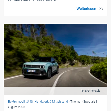
Foto: © Renault
Elektromobilität für Handwerk & Mittelstand
- Themen-Specials
|
August 2025