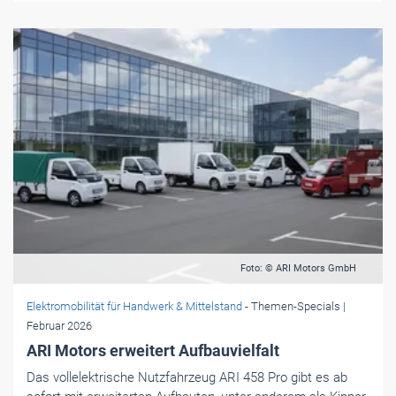
Foto: © ARI Motors GmbH
Elektromobilität für Handwerk & Mittelstand
- Themen-Specials
|
Februar 2026
ARI Motors erweitert Aufbauvielfalt
Das vollelektrische Nutzfahrzeug ARI 458 Pro gibt es ab
sofort mit erweiterten Aufbauten, unter anderem als Kipper,
Foodtruck oder für Winterdienste.