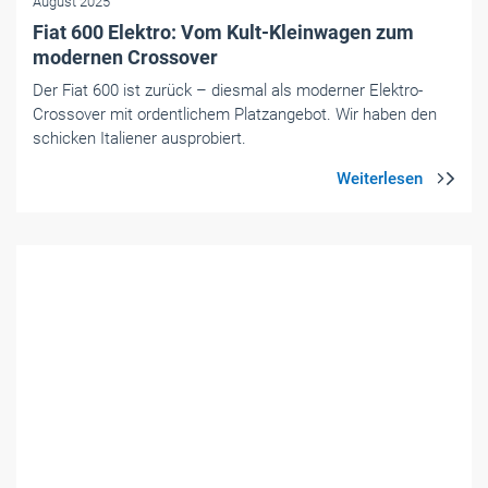
Foto: © Renault
Elektromobilität für Handwerk & Mittelstand
- Themen-Specials
|
August 2025