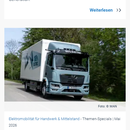
Foto: © MAN
Elektromobilität für Handwerk & Mittelstand
- Themen-Specials
| Mai
2026