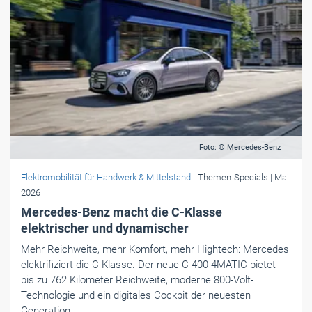
Foto: © Mercedes-Benz
Elektromobilität für Handwerk & Mittelstand
- Themen-Specials
| Mai
2026
Mercedes-Benz macht die C-Klasse
elektrischer und dynamischer
Mehr Reichweite, mehr Komfort, mehr Hightech: Mercedes
elektrifiziert die C-Klasse. Der neue C 400 4MATIC bietet
bis zu 762 Kilometer Reichweite, moderne 800-Volt-
Technologie und ein digitales Cockpit der neuesten
Generation.