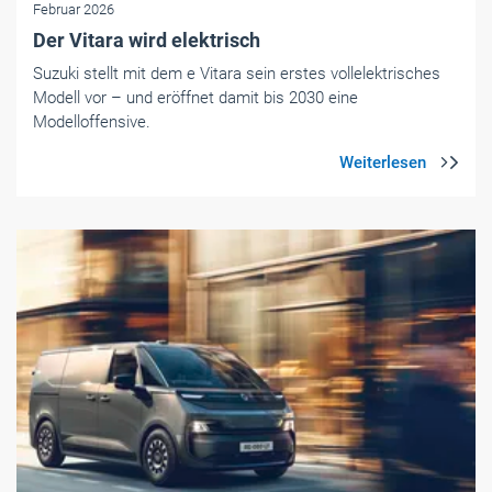
Foto: © Renault
Elektromobilität für Handwerk & Mittelstand
- Themen-Specials
|
Dezember 2025
Premiere für den Renault Trafic E-Tech