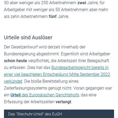
50 aber weniger als 250 Arbeitnehmern
zwei
Jahre, für
Arbeitgeber mit weniger als 50 Arbeitnehmern aber mehr
als zehn Arbeitnehmern
fünf
Jahre.
Urteile sind Auslöser
Der Gesetzentwurf wird derzeit innerhalb der
Bundesregierung abgestimmt. Eigentlich sind Arbeitgeber
schon heute
verpflichtet
,
die Arbeitszeit ihrer Belegschaft
zu erfassen. Dies hat das
Bundesarbeitsgericht bereits in
einer viel beachteten Entscheidung Mitte September 2022
verkündet
. Die bloße Bereitstellung eines
Zeiterfassungssystems genügt nicht. Voran gegangen war
ein
Urteil
des Europäischen Gerichtshofs,
das eine
Erfassung der Arbeitszeiten
verlangt
.
Das "Stechuhr-Urteil" des EuGH