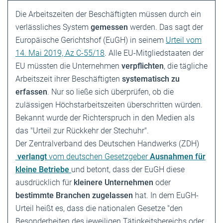
Die Arbeitszeiten der Beschäftigten müssen durch ein
verlässliches System
gemessen
werden. Das sagt der
Europäische Gerichtshof (EuGH) in seinem
Urteil vom
14. Mai 2019, Az C-55/18
. Alle EU-Mitgliedstaaten der
EU müssten die Unternehmen
verpflichten
, die tägliche
Arbeitszeit ihrer Beschäftigten
systematisch zu
erfassen
. Nur so ließe sich überprüfen, ob die
zulässigen Höchstarbeitszeiten überschritten würden.
Bekannt wurde der Richterspruch in den Medien als
das "Urteil zur Rückkehr der Stechuhr".
Der Zentralverband des Deutschen Handwerks (ZDH)
verlangt
vom deutschen Gesetzgeber
Ausnahmen für
kleine Betriebe
und betont, dass der EuGH diese
ausdrücklich für
kleinere Unternehmen
oder
bestimmte Branchen
zugelassen
hat. In dem EuGH-
Urteil heißt es, dass die nationalen Gesetze "den
Besonderheiten des jeweiligen Tätigkeitsbereichs oder