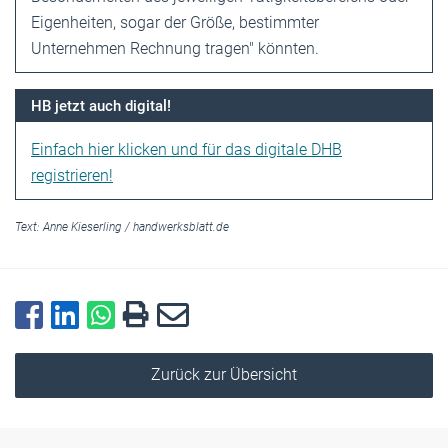
Eigenheiten, sogar der Größe, bestimmter
Unternehmen Rechnung tragen" könnten.
HB jetzt auch digital!
Einfach hier klicken und für das digitale DHB
registrieren!
Text:
Anne Kieserling
/
handwerksblatt.de
Zurück zur Übersicht