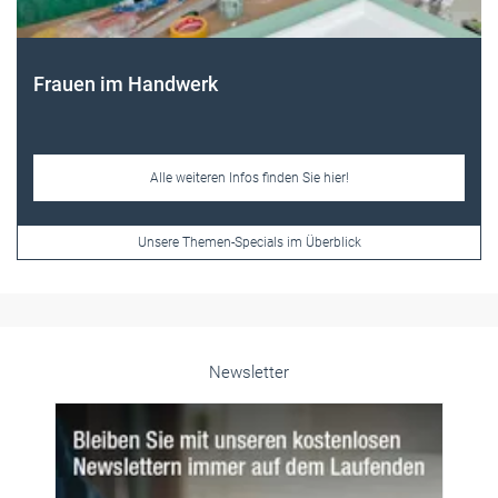
Frauen im Handwerk
Alle weiteren Infos finden Sie hier!
Unsere Themen-Specials im Überblick
Newsletter