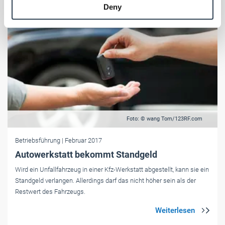
Deny
of their services.
Weitere Informationen:
Impressum
Datenschutz
Foto: © wang Tom/123RF.com
Betriebsführung
| Februar 2017
Autowerkstatt bekommt Standgeld
Wird ein Unfallfahrzeug in einer Kfz-Werkstatt abgestellt, kann sie ein
Standgeld verlangen. Allerdings darf das nicht höher sein als der
Restwert des Fahrzeugs.