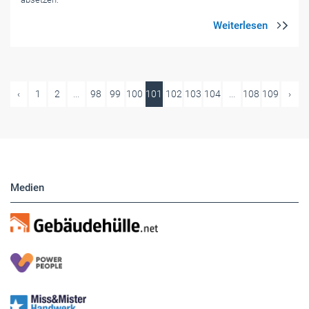
‹
1
2
...
98
99
100
101
102
103
104
...
108
109
›
Medien