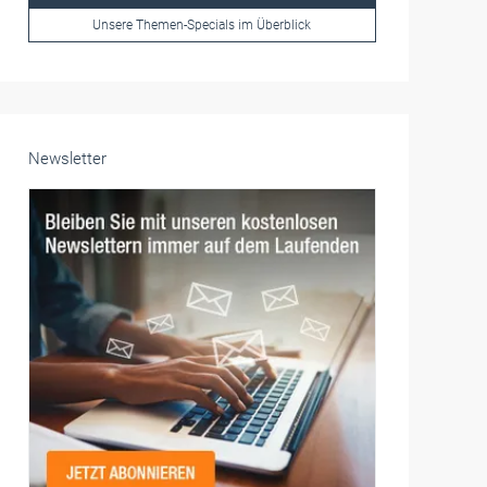
Frauen im Handwerk
Alle weiteren Infos finden Sie hier!
Unsere Themen-Specials im Überblick
Newsletter