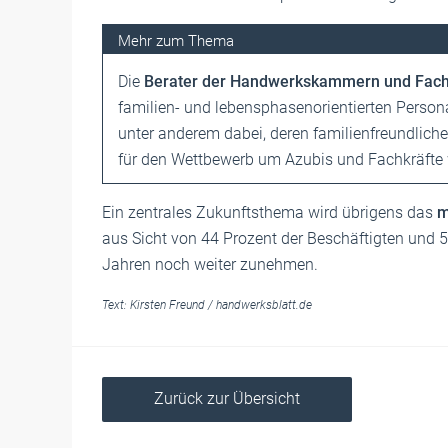
Die
Berater der Handwerkskammern und Fac
familien- und lebensphasenorientierten Persona
unter anderem dabei, deren familienfreundli
für den Wettbewerb um Azubis und Fachkräfte w
Ein zentrales Zukunftsthema wird übrigens das
m
aus Sicht von 44 Prozent der Beschäftigten und 
Jahren noch weiter zunehmen.
Text:
Kirsten Freund
/
handwerksblatt.de
Zurück zur Übersicht