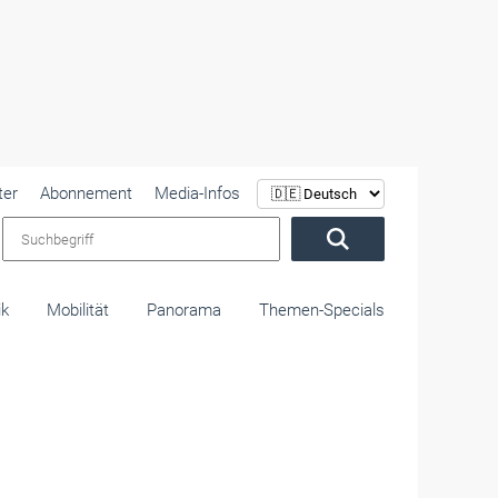
ter
Abonnement
Media-Infos
Suchbegriff
ik
Mobilität
Panorama
Themen-Specials