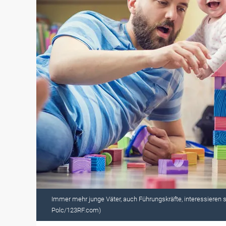
Immer mehr junge Väter, auch Führungskräfte, interessieren sich
Polc/123RF.com)