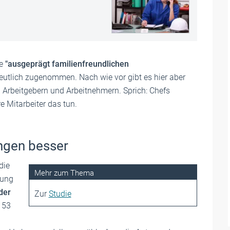
e
"ausgeprägt familienfreundlichen
utlich zugenommen. Nach wie vor gibt es hier aber
Arbeitgebern und Arbeitnehmern. Sprich: Chefs
e Mitarbeiter das tun.
ngen besser
die
rung
oder
Zur
Studie
 53