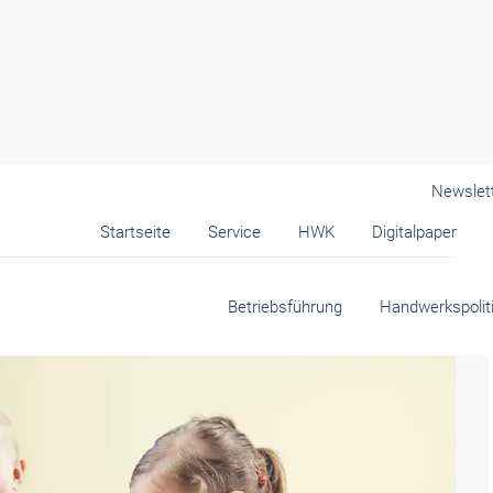
Newslet
Startseite
Service
HWK
Digitalpaper
Betriebsführung
Handwerkspolit