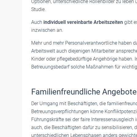
Optionen, unterschiedliche Rollenbilder zu leben
Studie.
Auch
individuell vereinbarte Arbeitszeiten
gibt e
inzwischen an.
Mehr und mehr Personalverantwortliche haben dabe
Arbeitswelt auch diejenigen Mitarbeiter ansprech
Kinder oder pflegebedürftige Angehörige haben. 
Betreuungsbedarf solche Maßnahmen für wichtig
Familienfreundliche Angebote
Der Umgang mit Beschäftigten, die familienfreun
Betreuungsverpflichtungen könne Konfliktpotenzia
Führungskräfte sei der faire Interessenausgleich
auch, die Beschäftigten dafür zu sensibilisieren
unterschiedlichen Lebensphasen anders gewichte