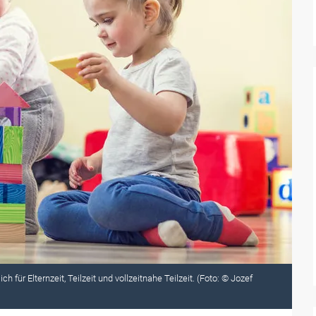
 für Elternzeit, Teilzeit und vollzeitnahe Teilzeit. (Foto: © Jozef