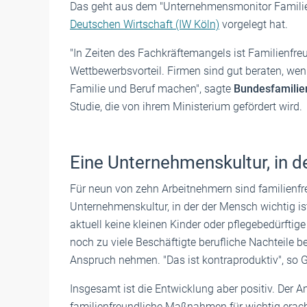
Das geht aus dem "Unternehmensmonitor Familien
Deutschen Wirtschaft (IW Köln)
vorgelegt hat.
"In Zeiten des Fachkräftemangels ist Familienfreu
Wettbewerbsvorteil. Firmen sind gut beraten, wen
Familie und Beruf machen", sagte
Bundesfamilien
Studie, die von ihrem Ministerium gefördert wird.
Eine Unternehmenskultur, in d
Für neun von zehn Arbeitnehmern sind familien
Unternehmenskultur, in der der Mensch wichtig is
aktuell keine kleinen Kinder oder pflegebedürfti
noch zu viele Beschäftigte berufliche Nachteile b
Anspruch nehmen. "Das ist kontraproduktiv", so Gi
Insgesamt ist die Entwicklung aber positiv. Der A
familienfreundliche Maßnahmen für wichtig eracht