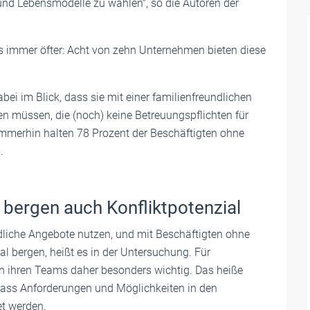
 und Lebensmodelle zu wählen", so die Autoren der
s immer öfter: Acht von zehn Unternehmen bieten diese
i im Blick, dass sie mit einer familienfreundlichen
en müssen, die (noch) keine Betreuungspflichten für
Immerhin halten 78 Prozent der Beschäftigten ohne
.
 bergen auch Konfliktpotenzial
dliche Angebote nutzen, und mit Beschäftigten ohne
l bergen, heißt es in der Untersuchung. Für
 in ihren Teams daher besonders wichtig. Das heiße
, dass Anforderungen und Möglichkeiten in den
t werden.