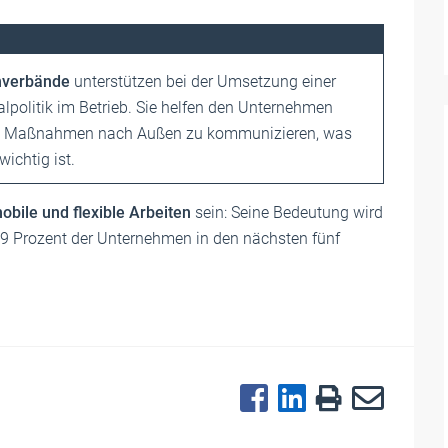
hverbände
unterstützen bei der Umsetzung einer
lpolitik im Betrieb. Sie helfen den Unternehmen
che Maßnahmen nach Außen zu kommunizieren, was
ichtig ist.
obile und flexible Arbeiten
sein: Seine Bedeutung wird
59 Prozent der Unternehmen in den nächsten fünf