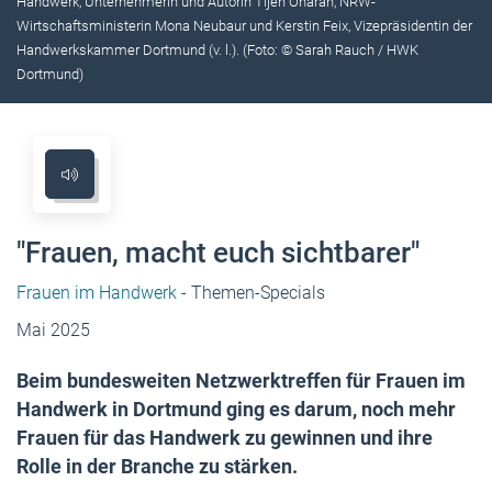
Handwerk, Unternehmerin und Autorin Tijen Onaran, NRW-
Wirtschaftsministerin Mona Neubaur und Kerstin Feix, Vizepräsidentin der
Handwerkskammer Dortmund (v. l.). (Foto: © Sarah Rauch / HWK
Dortmund)
"Frauen, macht euch sichtbarer"
Frauen im Handwerk
- Themen-Specials
Mai 2025
Beim bundesweiten Netzwerktreffen für Frauen im
Handwerk in Dortmund ging es darum, noch mehr
Frauen für das Handwerk zu gewinnen und ihre
Rolle in der Branche zu stärken.