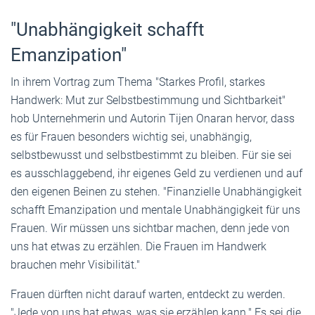
"Unabhängigkeit schafft
Emanzipation"
In ihrem Vortrag zum Thema "Starkes Profil, starkes
Handwerk: Mut zur Selbstbestimmung und Sichtbarkeit"
hob Unternehmerin und Autorin Tijen Onaran hervor, dass
es für Frauen besonders wichtig sei, unabhängig,
selbstbewusst und selbstbestimmt zu bleiben. Für sie sei
es ausschlaggebend, ihr eigenes Geld zu verdienen und auf
den eigenen Beinen zu stehen. "Finanzielle Unabhängigkeit
schafft Emanzipation und mentale Unabhängigkeit für uns
Frauen. Wir müssen uns sichtbar machen, denn jede von
uns hat etwas zu erzählen. Die Frauen im Handwerk
brauchen mehr Visibilität."
Frauen dürften nicht darauf warten, entdeckt zu werden.
"Jede von uns hat etwas, was sie erzählen kann." Es sei die