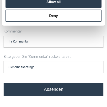
Allow all
may combine it with other information that you’ve
E-Mail
provided to them or that they’ve collected from your use
Deny
of their services.
Weitere Informationen:
Impressum
Datenschutz
Kommentar
Bitte geben Sie "Kommentar" rückwärts ein.
Absenden