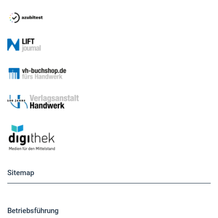
Sitemap
Betriebsführung
Handwerkspolitik
Mobilität
Caravaning
Nutzfahrzeuge