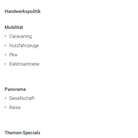
Pkw
Elektroantriebe
Panorama
Gesellschaft
Reise
Themen-Specials
© 2026 handwerksblatt.de
Startseite