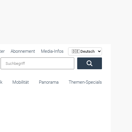
ter
Abonnement
Media-Infos
Suchbegriff
ik
Mobilität
Panorama
Themen-Specials