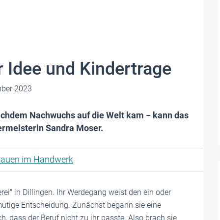
r Idee und Kindertrage
ber 2023
achdem Nachwuchs auf die Welt kam − kann das
ermeisterin Sandra Moser.
rauen im Handwerk
rei" in Dillingen. Ihr Werdegang weist den ein oder
utige Entscheidung. Zunächst begann sie eine
h, dass der Beruf nicht zu ihr passte. Also brach sie