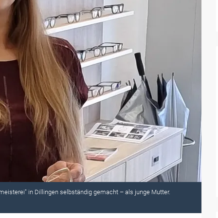
eisterei" in Dillingen selbständig gemacht – als junge Mutter.