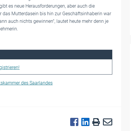
gibt es neue Herausforderungen, aber auch die
ber das Mutterdasein bis hin zur Geschäftsinhaberin war
kann auch nichts gewinnen", lautet heute mehr denn je
nehmerin.
istrieren!
kskammer des Saarlandes