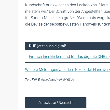
Kundschaft nur zwischen den Lockdowns. "Jetzt 
meistern wir." Der Schritt von der Angestellten ü
für Sandra Moser kein großer. "Wer nichts wagt, 
die Devise der selbstbewussten Handwerksunter
DHB jetzt auch digital!
Einfach hier klicken und für das digitale DHB reg
Weitere Meldungen aus dem Bezirk der Handwer
Text:
Falk Enderle
/
handwerksblatt.de
Zurück zur Übersicht