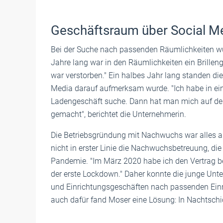
Geschäftsraum über Social M
Bei der Suche nach passenden Räumlichkeiten wur
Jahre lang war in den Räumlichkeiten ein Brille
war verstorben." Ein halbes Jahr lang standen di
Media darauf aufmerksam wurde. "Ich habe in eine
Ladengeschäft suche. Dann hat man mich auf den
gemacht", berichtet die Unternehmerin.
Die Betriebsgründung mit Nachwuchs war alles an
nicht in erster Linie die Nachwuchsbetreuung, die
Pandemie. "Im März 2020 habe ich den Vertrag b
der erste Lockdown." Daher konnte die junge Unt
und Einrichtungsgeschäften nach passenden Ein
auch dafür fand Moser eine Lösung: In Nachtschi