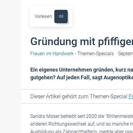
Vorlesen:
Gründung mit pfiffige
Frauen im Handwerk
- Themen-Specials
Septem
Ein eigenes Unternehmen gründen, kurz n
gutgehen? Auf jeden Fall, sagt Augenoptik
Dieser Artikel gehört zum Themen-Special
F
Sandra Moser betreibt seit 2020 die "Brillenmeiste
anderen Richtungswechsel auf, und so manche m
Ausbildung als Zahnarzthelferin, merkte aber rasc