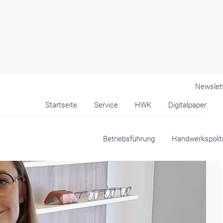
Newslet
Startseite
Service
HWK
Digitalpaper
Betriebsführung
Handwerkspolit