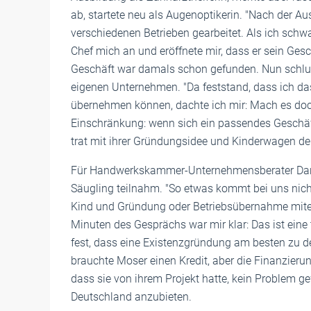
ab, startete neu als Augenoptikerin. "Nach der Au
verschiedenen Betrieben gearbeitet. Als ich schwa
Chef mich an und eröffnete mir, dass er sein Gesc
Geschäft war damals schon gefunden. Nun schl
eigenen Unternehmen. "Da feststand, dass ich d
übernehmen können, dachte ich mir: Mach es doch l
Einschränkung: wenn sich ein passendes Geschäft
trat mit ihrer Gründungsidee und Kinderwagen 
Für Handwerkskammer-Unternehmensberater Darius
Säugling teilnahm. "So etwas kommt bei uns nicht 
Kind und Gründung oder Betriebsübernahme mitei
Minuten des Gesprächs war mir klar: Das ist eine
fest, dass eine Existenzgründung am besten zu d
brauchte Moser einen Kredit, aber die Finanzier
dass sie von ihrem Projekt hatte, kein Problem g
Deutschland anzubieten.