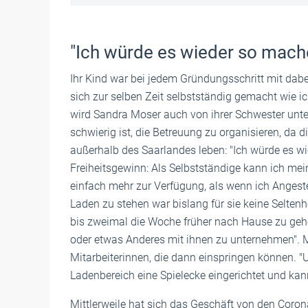
"Ich würde es wieder so mach
Ihr Kind war bei jedem Gründungsschritt mit dabe
sich zur selben Zeit selbstständig gemacht wie ic
wird Sandra Moser auch von ihrer Schwester unt
schwierig ist, die Betreuung zu organisieren, d
außerhalb des Saarlandes leben: "Ich würde es wie
Freiheitsgewinn: Als Selbstständige kann ich me
einfach mehr zur Verfügung, als wenn ich Angest
Laden zu stehen war bislang für sie keine Seltenheit
bis zweimal die Woche früher nach Hause zu ge
oder etwas Anderes mit ihnen zu unternehmen". Mit
Mitarbeiterinnen, die dann einspringen können. "U
Ladenbereich eine Spielecke eingerichtet und ka
Mittlerweile hat sich das Geschäft von den Cor