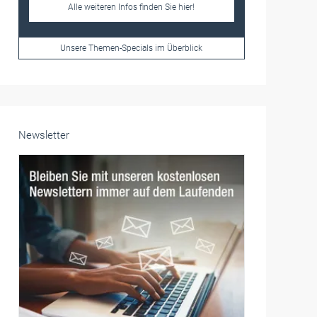
Frauen im Handwerk
Alle weiteren Infos finden Sie hier!
Unsere Themen-Specials im Überblick
Newsletter