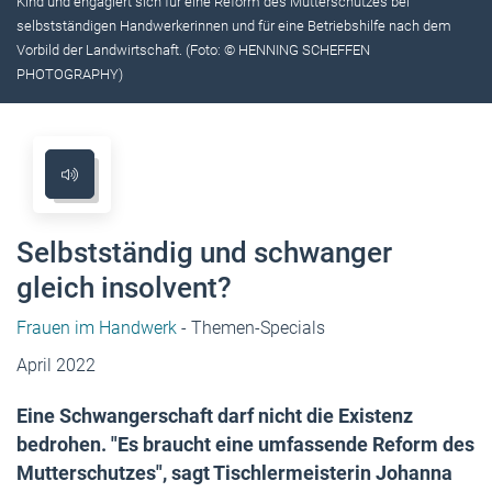
Kind und engagiert sich für eine Reform des Mutterschutzes bei
selbstständigen Handwerkerinnen und für eine Betriebshilfe nach dem
Vorbild der Landwirtschaft. (Foto: © HENNING SCHEFFEN
PHOTOGRAPHY)
Selbstständig und schwanger
gleich insolvent?
Frauen im Handwerk
- Themen-Specials
April 2022
Eine ­Schwangerschaft darf nicht die ­Existenz
bedrohen. "Es braucht eine ­umfassende ­Reform des
­Mutterschutzes", sagt Tischlermeisterin Johanna