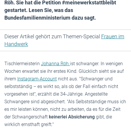
Röh. Sie hat die Petition #meinewerkstattbleibt
gestartet. Lesen Sie, was das
Bundesfamilienministerium dazu sagt.
Dieser Artikel gehört zum Themen-Special
Frauen im
Handwerk
Tischlermeisterin
Johanna Röh
ist schwanger. In wenigen
Wochen erwartet sie ihr erstes Kind. Glücklich sieht sie auf
ihrem
Instagram-Account
nicht aus. "Schwanger und
selbstständig – es wirkt so, als ob der Fall einfach nicht
vorgesehen ist", erzählt die 34-Jährige. Angestellte
Schwangere sind abgesichert. "Als Selbstständige muss ich
es mir leisten können, nicht zu arbeiten, da es für die Zeit
der Schwangerschaft
keinerlei Absicherung
gibt, die
wirklich ernsthaft greift."