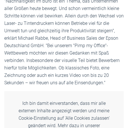
"Nachhaltigkeit im Büro ist ein Thema, das Unternehmen
aller Größen heute bewegt. Und schon vermeintlich kleine
Schritte können viel bewirken. Allein durch den Wechsel von
Laser- zu Tintendruckern können Betriebe viel für die
Umwelt tun und gleichzeitig ihre Produktivität steigern",
erklärt Michael Rabbe, Head of Business Sales der Epson
Deutschland GmbH. "Bei unserem "Pimp my Office"-
Wettbewerb möchten wir diesen Gedanken mit Spaß
verbinden. Insbesondere der visuelle Teil bietet Bewerbern
hierfür tolle Möglichkeiten. Ob klassisches Foto, eine
Zeichnung oder auch ein kurzes Video von bis zu 20
Sekunden – wir freuen uns auf alle Einsendungen."
Ich bin damit einverstanden, dass mir alle
externen Inhalte angezeigt werden und meine
Cookie-Einstellung auf 'Alle Cookies zulassen'
geändert wird. Mehr dazu in unserer