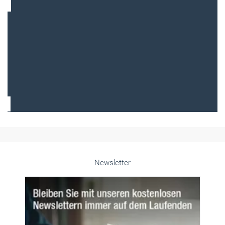
Frauen im Handwerk
Alle weiteren Infos finden Sie hier!
Unsere Themen-Specials im Überblick