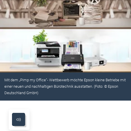
Mit dem „Pimp my Office“- Wettbewerb möchte Epson kleine Betriebe mit
einer neuen und nachhaltigen Bürotechnik ausstatten. (Foto: © Epson
Deutschland GmbH)