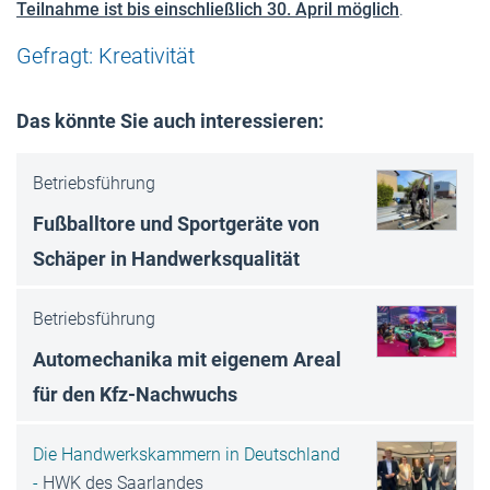
Teilnahme ist bis einschließlich 30. April möglich
.
Gefragt: Kreativität
Das könnte Sie auch interessieren:
Betriebsführung
Fußballtore und Sportgeräte von
Schäper in Handwerksqualität
Betriebsführung
Automechanika mit eigenem Areal
für den Kfz-Nachwuchs
Die Handwerkskammern in Deutschland
-
HWK des Saarlandes