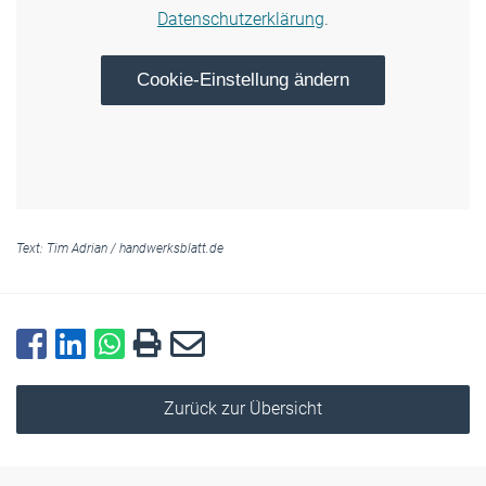
Datenschutzerklärung
.
Cookie-Einstellung ändern
Text:
Tim Adrian
/
handwerksblatt.de
Zurück zur Übersicht