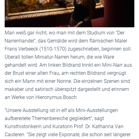
Man weiß gar nicht, wo man mit dem Studium von "Der
Narrenhandel", das Gemälde wird dem flämischen Maler
Frans Verbeeck (1510-1570) zugeschrieben, beginnen soll.
Überall tollen Miniatur-Narren herum, die wie Ware
gehandelt wird. Am linken Bildrand trinkt ein Mini-Narr aus
der Brust einer alten Frau, am rechten Bildrand vergnügt
sich ein Mann mit einer Nonne. Die einzelnen Szenen sind
makaber und satirisch überspitzt dargestellt und erinnern
an Werke von Hieronymus Bosch.
"Unsere Ausstellung ist in elf als Mini-Ausstellungen
aufbereitete Themenbereiche gegliedert", sagt
Kunsthistorikerin und Kuratorin Prof. Dr. Katharina Van
Cauteren. "Sie zeigt viele Exponate, die schon seit längerer