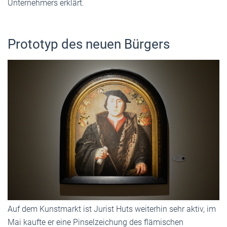
Unternehmers erklärt.
Prototyp des neuen Bürgers
Auf dem Kunstmarkt ist Jurist Huts weiterhin sehr aktiv, im
Mai kaufte er eine Pinselzeichung des flämischen