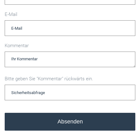
E-Mail
Kommentar
Bitte geben Sie "Kommentar" rückwärts ein.
Absenden