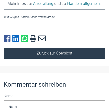
Mehr Infos zur
Ausstellung
und zu
Flandern allgemein
.
Text:
Jürgen Ulbrich
/
handwerksblatt.de
Zurück zur Übersicht
Kommentar schreiben
Name