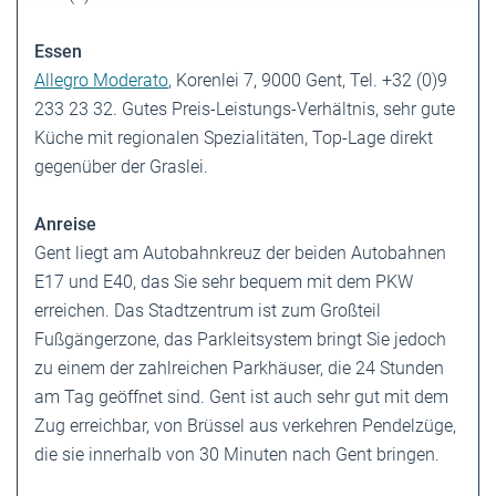
Essen
Allegro Moderato
,
Korenlei 7
, 9000 Gent, Tel. +32 (0)9
233 23 32. Gutes Preis-Leistungs-Verhältnis, sehr gute
Küche mit regionalen Spezialitäten, Top-Lage direkt
gegenüber der Graslei.
Anreise
Gent liegt am Autobahnkreuz der beiden Autobahnen
E17 und E40, das Sie sehr bequem mit dem PKW
erreichen. Das Stadtzentrum ist zum Großteil
Fußgängerzone, das Parkleitsystem bringt Sie jedoch
zu einem der zahlreichen Parkhäuser, die 24 Stunden
am Tag geöffnet sind. Gent ist auch sehr gut mit dem
Zug erreichbar, von Brüssel aus verkehren Pendelzüge,
die sie innerhalb von 30 Minuten nach Gent bringen.