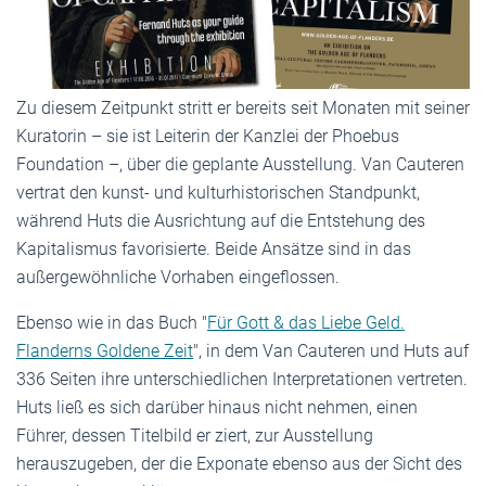
Zu diesem Zeitpunkt stritt er bereits seit Monaten mit seiner
Kuratorin – sie ist Leiterin der Kanzlei der Phoebus
Foundation ­–, über die geplante Ausstellung. Van Cauteren
vertrat den kunst- und kulturhistorischen Standpunkt,
während Huts die Ausrichtung auf die Entstehung des
Kapitalismus favorisierte. Beide Ansätze sind in das
außergewöhnliche Vorhaben eingeflossen.
Ebenso wie in das Buch "
Für Gott & das Liebe Geld.
Flanderns Goldene Zeit
", in dem Van Cauteren und Huts auf
336 Seiten ihre unterschiedlichen Interpretationen vertreten.
Huts ließ es sich darüber hinaus nicht nehmen, einen
Führer, dessen Titelbild er ziert, zur Ausstellung
herauszugeben, der die Exponate ebenso aus der Sicht des