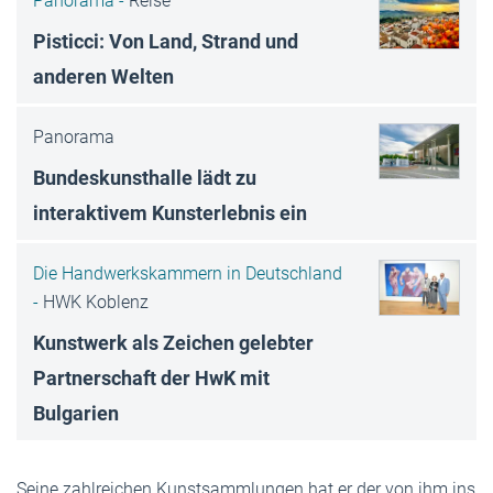
Panorama -
Reise
Pisticci: Von Land, Strand und
anderen Welten
Panorama
Bundeskunsthalle lädt zu
interaktivem Kunsterlebnis ein
Die Handwerkskammern in Deutschland
-
HWK Koblenz
Kunstwerk als Zeichen gelebter
Partnerschaft der HwK mit
Bulgarien
Seine zahlreichen Kunstsammlungen hat er der von ihm ins