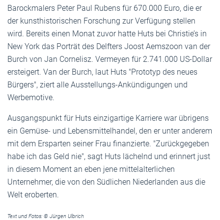
Barockmalers Peter Paul Rubens für 670.000 Euro, die er
der kunsthistorischen Forschung zur Verfügung stellen
wird. Bereits einen Monat zuvor hatte Huts bei Christie’s in
New York das Porträt des Delfters Joost Aemszoon van der
Burch von Jan Cornelisz. Vermeyen für 2.741.000 US-Dollar
ersteigert. Van der Burch, laut Huts "Prototyp des neues
Bürgers", ziert alle Ausstellungs-Ankündigungen und
Werbemotive.
Ausgangspunkt für Huts einzigartige Karriere war übrigens
ein Gemüse- und Lebensmittelhandel, den er unter anderem
mit dem Ersparten seiner Frau finanzierte. "Zurückgegeben
habe ich das Geld nie", sagt Huts lächelnd und erinnert just
in diesem Moment an eben jene mittelalterlichen
Unternehmer, die von den Südlichen Niederlanden aus die
Welt eroberten.
Text und Fotos: © Jürgen Ulbrich