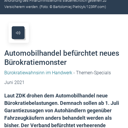
Anordnung des Finanzministeriums steuerrechtlich gesehen zu
Versicherern werden. (Foto: © Bartolomiej Pietrzyk/123RF.com)
Automobilhandel befürchtet neues
Bürokratiemonster
Bürokratiewahnsinn im Handwerk
- Themen-Specials
Juni 2021
Laut ZDK drohen dem Automobilhandel neue
Bürokratiebelastungen. Demnach sollen ab 1. Juli
Garantiezusagen von Autohändlern gegenüber
Fahrzeugkäufern anders behandelt werden als
bisher. Der Verband befürchtet verheerende