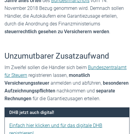
Jahre altes Urteil
des
Bundesfinanzhofs
vom 14.
November 2018 Bezug genommen wird. Demnach sollen
Händler, die Autokäufern eine Garantiezusage erteilen,
durch die Anordnung des Finanzministeriums
steuerrechtlich gesehen zu Versicherern werden
.
Unzumutbarer Zusatzaufwand
Im Zweifel sollen die Händler sich beim
Bundeszentralamt
für Steuern
registrieren lassen,
monatlich
Versicherungssteuer
anmelden und abführen,
besonderen
Aufzeichnungspflichten
nachkommen und
separate
Rechnungen
für die Garantiezusagen erteilen.
DHB jetzt auch digital!
Einfach hier klicken und für das digitale DHB
registrieren!