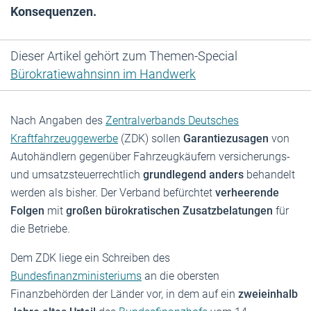
Konsequenzen.
Dieser Artikel gehört zum Themen-Special
Bürokratiewahnsinn im Handwerk
Nach Angaben des
Zentralverbands Deutsches
Kraftfahrzeuggewerbe
(ZDK) sollen
Garantiezusagen
von
Autohändlern gegenüber Fahrzeugkäufern versicherungs-
und umsatzsteuerrechtlich
grundlegend anders
behandelt
werden als bisher. Der Verband befürchtet
verheerende
Folgen
mit
großen bürokratischen Zusatzbelatungen
für
die Betriebe.
Dem ZDK liege ein Schreiben des
Bundesfinanzministeriums
an die obersten
Finanzbehörden der Länder vor, in dem auf ein
zweieinhalb