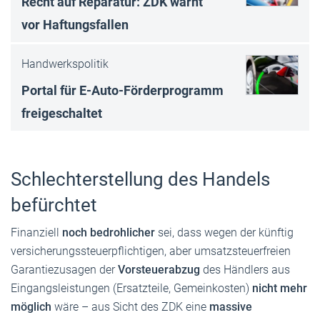
Recht auf Reparatur: ZDK warnt
vor Haftungsfallen
Handwerkspolitik
Portal für E-Auto-Förderprogramm
freigeschaltet
Schlechterstellung des Handels
befürchtet
Finanziell
noch bedrohlicher
sei, dass wegen der künftig
versicherungssteuerpflichtigen, aber umsatzsteuerfreien
Garantiezusagen der
Vorsteuerabzug
des Händlers aus
Eingangsleistungen (Ersatzteile, Gemeinkosten)
nicht mehr
möglich
wäre – aus Sicht des ZDK eine
massive