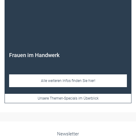
Frauen im Handwerk
Alle weiteren Infos finden Sie hier!
Unsere Themen-Specials im Überblick
Newsletter