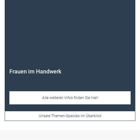
Frauen im Handwerk
Alle weiteren Infos finden Sie hier!
Unsere Themen-Specials im Überblick