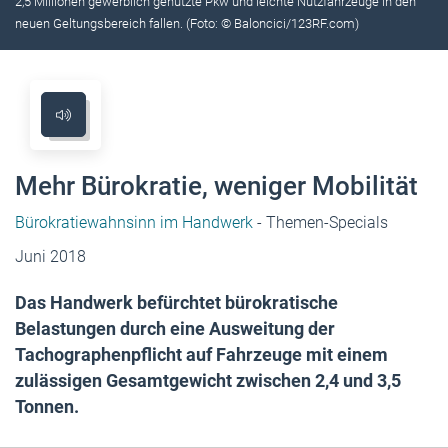
2,5 Millionen gewerblich genutzte Pkw und leichte Nutzfahrzeuge in den
neuen Geltungsbereich fallen. (Foto: © Baloncici/123RF.com)
Mehr Bürokratie, weniger Mobilität
Bürokratiewahnsinn im Handwerk
- Themen-Specials
Juni 2018
Das Handwerk befürchtet bürokratische
Belastungen durch eine Ausweitung der
Tachographenpflicht auf Fahrzeuge mit einem
zulässigen Gesamtgewicht zwischen 2,4 und 3,5
Tonnen.