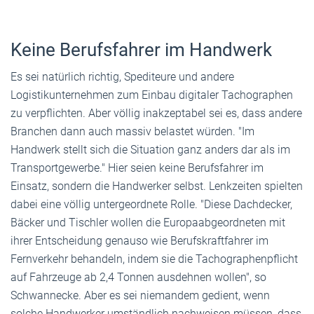
Keine Berufsfahrer im Handwerk
Es sei natürlich richtig, Spediteure und andere
Logistikunternehmen zum Einbau digitaler Tachographen
zu verpflichten. Aber völlig inakzeptabel sei es, dass andere
Branchen dann auch massiv belastet würden. "Im
Handwerk stellt sich die Situation ganz anders dar als im
Transportgewerbe." Hier seien keine Berufsfahrer im
Einsatz, sondern die Handwerker selbst. Lenkzeiten spielten
dabei eine völlig untergeordnete Rolle. "Diese Dachdecker,
Bäcker und Tischler wollen die Europaabgeordneten mit
ihrer Entscheidung genauso wie Berufskraftfahrer im
Fernverkehr behandeln, indem sie die Tachographenpflicht
auf Fahrzeuge ab 2,4 Tonnen ausdehnen wollen", so
Schwannecke. Aber es sei niemandem gedient, wenn
solche Handwerker umständlich nachweisen müssen, dass