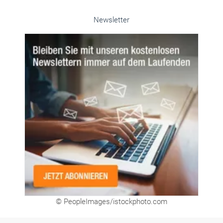
Newsletter
© PeopleImages/istockphoto.com