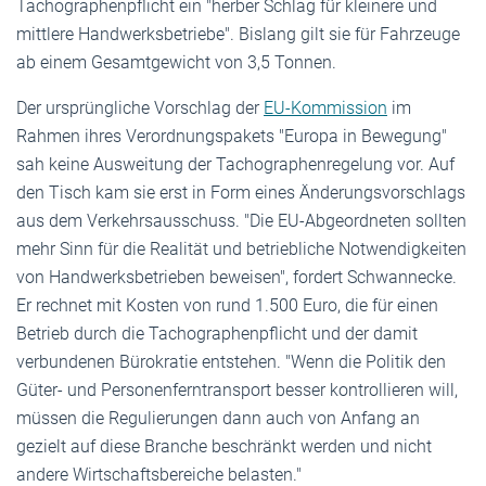
Tachographenpflicht ein "herber Schlag für kleinere und
mittlere Handwerksbetriebe". Bislang gilt sie für Fahrzeuge
ab einem Gesamtgewicht von 3,5 Tonnen.
Der ursprüngliche Vorschlag der
EU-Kommission
im
Rahmen ihres Verordnungspakets "Europa in Bewegung"
sah keine Ausweitung der Tachographenregelung vor. Auf
den Tisch kam sie erst in Form eines Änderungsvorschlags
aus dem Verkehrsausschuss. "Die EU-Abgeordneten sollten
mehr Sinn für die Realität und betriebliche Notwendigkeiten
von Handwerksbetrieben beweisen", fordert Schwannecke.
Er rechnet mit Kosten von rund 1.500 Euro, die für einen
Betrieb durch die Tachographenpflicht und der damit
verbundenen Bürokratie entstehen. "Wenn die Politik den
Güter- und Personenferntransport besser kontrollieren will,
müssen die Regulierungen dann auch von Anfang an
gezielt auf diese Branche beschränkt werden und nicht
andere Wirtschaftsbereiche belasten."