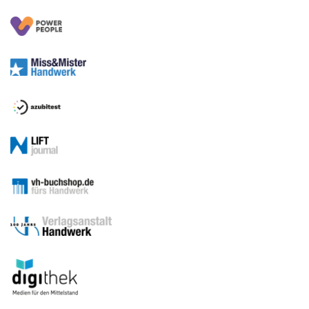
Sitemap
Betriebsführung