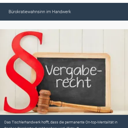
Bürokratiewahnsinn im Handwerk
Das Tischlerhandwerk hofft, dass die permanente On-top-Mentalität in