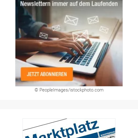
© PeopleImages/istockphoto.com
Hier finden Sie unsere aktuellen Marktplatz-