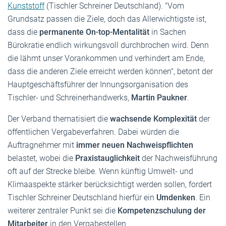
Kunststoff
(Tischler Schreiner Deutschland). "Vom
Grundsatz passen die Ziele, doch das Allerwichtigste ist,
dass die
permanente On-top-Mentalität
in Sachen
Bürokratie endlich wirkungsvoll durchbrochen wird. Denn
die lähmt unser Vorankommen und verhindert am Ende,
dass die anderen Ziele erreicht werden können", betont der
Hauptgeschäftsführer der Innungsorganisation des
Tischler- und Schreinerhandwerks,
Martin Paukner
.
Der Verband thematisiert die
wachsende Komplexität
der
öffentlichen Vergabeverfahren. Dabei würden die
Auftragnehmer mit
immer neuen Nachweispflichten
belastet, wobei die
Praxistauglichkeit
der Nachweisführung
oft auf der Strecke bleibe. Wenn künftig Umwelt- und
Klimaaspekte stärker berücksichtigt werden sollen, fordert
Tischler Schreiner Deutschland hierfür ein
Umdenken
. Ein
weiterer zentraler Punkt sei die
Kompetenzschulung der
Mitarbeiter
in den Vergabestellen.