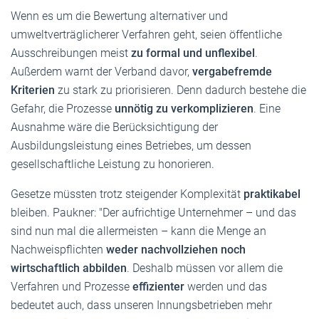
Wenn es um die Bewertung alternativer und
umweltverträglicherer Verfahren geht, seien öffentliche
Ausschreibungen meist
zu formal und unflexibel
.
Außerdem warnt der Verband davor,
vergabefremde
Kriterien
zu stark zu priorisieren. Denn dadurch bestehe die
Gefahr, die Prozesse
unnötig zu verkomplizieren
. Eine
Ausnahme wäre die Berücksichtigung der
Ausbildungsleistung eines Betriebes, um dessen
gesellschaftliche Leistung zu honorieren.
Gesetze müssten trotz steigender Komplexität
praktikabel
bleiben. Paukner: "Der aufrichtige Unternehmer – und das
sind nun mal die allermeisten – kann die Menge an
Nachweispflichten
weder nachvollziehen noch
wirtschaftlich abbilden
. Deshalb müssen vor allem die
Verfahren und Prozesse
effizienter
werden und das
bedeutet auch, dass unseren Innungsbetrieben mehr