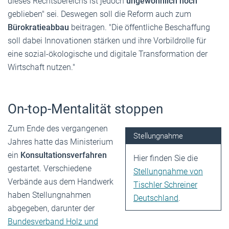
dieses Rechtsbereichs ist jedoch
ungewöhnlich hoch
geblieben" sei. Deswegen soll die Reform auch zum
Bürokratieabbau
beitragen. "Die öffentliche Beschaffung
soll dabei Innovationen stärken und ihre Vorbildrolle für
eine sozial-ökologische und digitale Transformation der
Wirtschaft nutzen."
On-top-Mentalität stoppen
Zum Ende des vergangenen
Stellungnahme
Jahres hatte das Ministerium
ein
Konsultationsverfahren
Hier finden Sie die
gestartet. Verschiedene
Stellungnahme von
Verbände aus dem Handwerk
Tischler Schreiner
haben Stellungnahmen
Deutschland
.
abgegeben, darunter der
Bundesverband Holz und