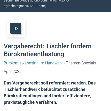
Sachen Bürokratie durchbrochen wird. (Foto: ©
stylephotographs/123RF.com)
Vergaberecht: Tischler fordern
Bürokratieentlastung
Bürokratiewahnsinn im Handwerk
- Themen-Specials
April 2023
Das Vergaberecht soll reformiert werden. Das
Tischlerhandwerk befürchtet zusätzliche
Bürokratieauflagen und fordert effizientere,
praxistaugliche Verfahren.