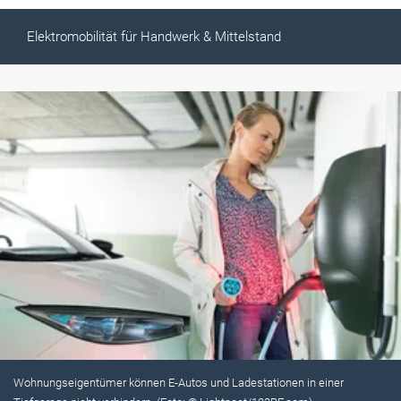
Elektromobilität für Handwerk & Mittelstand
Wohnungseigentümer können E-Autos und Ladestationen in einer