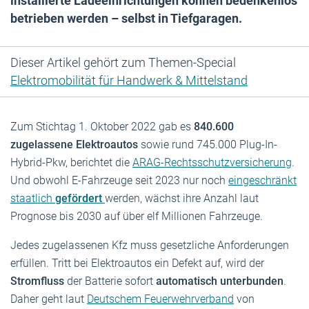
installierte Ladeeinrichtungen können bedenkenlos
betrieben werden – selbst in Tiefgaragen.
Dieser Artikel gehört zum Themen-Special
Elektromobilität für Handwerk & Mittelstand
Zum Stichtag 1. Oktober 2022 gab es
840.600
zugelassene Elektroautos
sowie rund 745.000 Plug-In-
Hybrid-Pkw, berichtet die
ARAG-Rechtsschutzversicherung
.
Und obwohl E-Fahrzeuge seit 2023 nur noch
eingeschränkt
staatlich
gefördert
werden, wächst ihre Anzahl laut
Prognose bis 2030 auf über elf Millionen Fahrzeuge.
Jedes zugelassenen Kfz muss gesetzliche Anforderungen
erfüllen. Tritt bei Elektroautos ein Defekt auf, wird der
Stromfluss
der Batterie sofort
automatisch unterbunden
.
Daher geht laut
Deutschem Feuerwehrverband
von