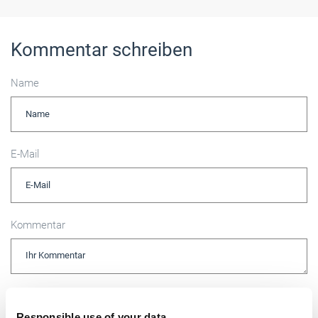
Kommentar schreiben
Name
E-Mail
Kommentar
Bitte geben Sie "Kommentar" rückwärts ein.
Responsible use of your data