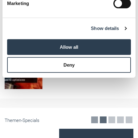
Marketing
and set your preferences in the
details section
.
We use cookies to personalise content and ads, to
Show details
provide social media features and to analyse our traffic.
We also share information about your use of our site with
our social media, advertising and analytics partners who
Allow all
may combine it with other information that you’ve
provided to them or that they’ve collected from your use
Deny
of their services.
Weitere Informationen:
Impressum
Datenschutz
Themen-Specials