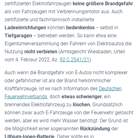
zertifizierten Elektrofahrzeugen
keine größere Brandgefahr
als von Fahrzeugen mit Verbrennungsmotor aus. Auch
zertifizierte und fachmännisch installierte
Ladeeinrichtungen
könnten
bedenkenlos
– selbst in
Tiefgaragen
– betrieben werden. So kann etwa eine
Eigentümerversammlung den Fahrern von Elektroautos die
Nutzung
nicht verbieten
(Amtsgericht Wiesbaden, Urteil
vom 4. Febraur 2022, Az.
92 C 2541/21
).
Auch wenn die Brandgefahr von E-Autos nicht komplexer
oder gefährlicher ist als der Brand herkömmlicher
Kraftfahrzeuge, ist es nach Information des
Deutschen
Feuerwehrverbands
doch
etwas schwieriger
, ein
brennendes Elektrofahrzeug zu
löschen.
Grundsätzlich
können zwar auch E-Fahrzeuge von der Feuerwehr gelöscht
werden, aber es wird mehr Wasser benötigt. Der Grund ist
die Möglichkeit einer sogenannten
Rückzündung
der
Lithium-Ionen-Batterie
. Daher sollte es in