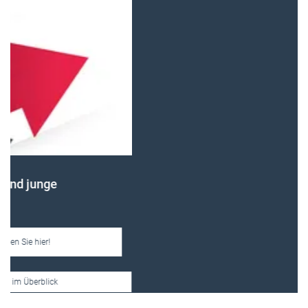
Frauen im Handwerk
Alle weiteren Infos finden Sie hier!
Unsere Themen-Specials im Überblick