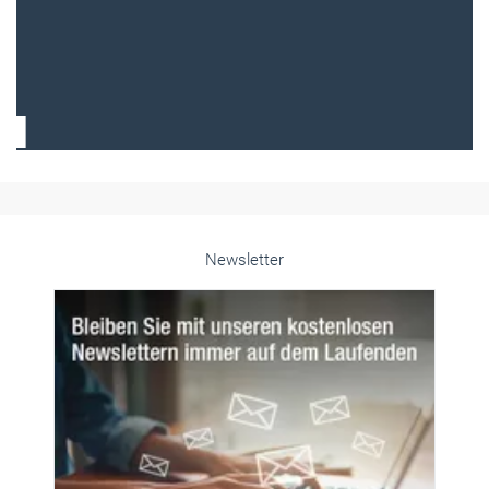
Frauen im Handwerk
Alle weiteren Infos finden Sie hier!
Unsere Themen-Specials im Überblick
Newsletter