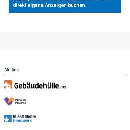
Hier finden Sie unsere aktuellen Marktplatz-
Anzeigen. Über unser Formular können Sie
direkt eigene Anzeigen buchen.
Medien