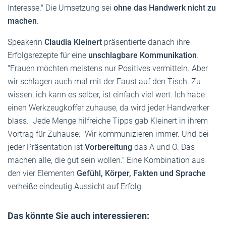
Interesse." Die Umsetzung sei
ohne das Handwerk nicht zu
machen
.
Speakerin
Claudia Kleinert
präsentierte danach ihre
Erfolgsrezepte für eine
unschlagbare Kommunikation
.
"Frauen möchten meistens nur Positives vermitteln. Aber
wir schlagen auch mal mit der Faust auf den Tisch. Zu
wissen, ich kann es selber, ist einfach viel wert. Ich habe
einen Werkzeugkoffer zuhause, da wird jeder Handwerker
blass." Jede Menge hilfreiche Tipps gab Kleinert in ihrem
Vortrag für Zuhause: "Wir kommunizieren immer. Und bei
jeder Präsentation ist
Vorbereitung
das A und O. Das
machen alle, die gut sein wollen." Eine Kombination aus
den vier Elementen
Gefühl, Körper, Fakten und Sprache
verheiße eindeutig Aussicht auf Erfolg.
Das könnte Sie auch interessieren: