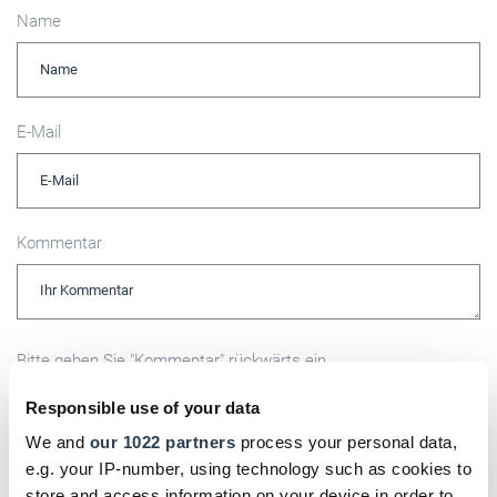
Name
E-Mail
Kommentar
Bitte geben Sie "Kommentar" rückwärts ein.
Responsible use of your data
We and
our 1022 partners
process your personal data,
e.g. your IP-number, using technology such as cookies to
store and access information on your device in order to