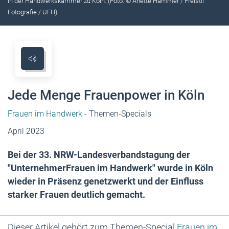
in der Handwerkskammer zu Köln. (Foto: © Anette Hammer / Freistil
Fotografie / UFH)
Jede Menge Frauenpower in Köln
Frauen im Handwerk
- Themen-Specials
April 2023
Bei der 33. NRW-Landesverbandstagung der
"UnternehmerFrauen im Handwerk" wurde in Köln
wieder in Präsenz genetzwerkt und der Einfluss
starker Frauen deutlich gemacht.
Dieser Artikel gehört zum Themen-Special
Frauen im