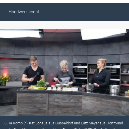
Handwerk kocht
Julia Komp (r.), Kat Lohaus aus Düsseldorf und Lutz Meyer aus Dortmund