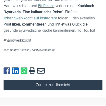
Handwerksblatt und
Fit Reisen
verlosen das
Kochbuch
­"Ayurveda. Eine kulinarische Reise"
. Einfach
@handwerkkocht auf ­Instagram
folgen – den aktuellen
Post liken
,
kommentieren
und mit etwas Glück die
gesunde ayurvedische Küche kennenlernen. Toi, toi, toi!
#handwerkkocht
Text:
Brigitte Klefisch
/
handwerksblatt.de
Zurück zur Übersicht