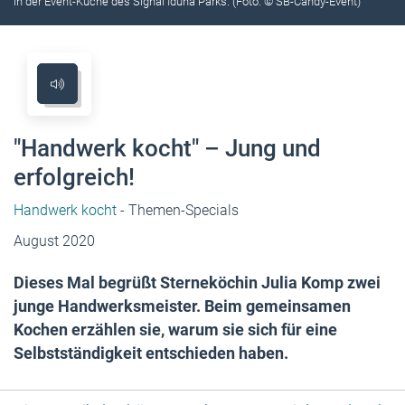
in der Event-Küche des Signal Iduna Parks. (Foto: © SB-Candy-Event)
"Handwerk kocht" – Jung und
erfolgreich!
Handwerk kocht
- Themen-Specials
August 2020
Dieses Mal begrüßt Sterneköchin Julia Komp zwei
junge Handwerksmeister. Beim gemeinsamen
Kochen erzählen sie, warum sie sich für eine
Selbstständigkeit entschieden haben.