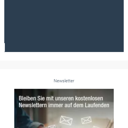
Frauen im Handwerk
Alle weiteren Infos finden Sie hier!
Unsere Themen-Specials im Überblick
Newsletter