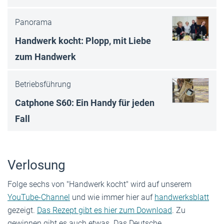
Panorama
Handwerk kocht: Plopp, mit Liebe
zum Handwerk
Betriebsführung
Catphone S60: Ein Handy für jeden
Fall
Verlosung
Folge sechs von "Handwerk kocht" wird auf unserem
YouTube-Channel
und wie immer hier auf
handwerksblatt
gezeigt.
Das Rezept gibt es hier zum Download
. Zu
gewinnen gibt es auch etwas. Das Deutsche