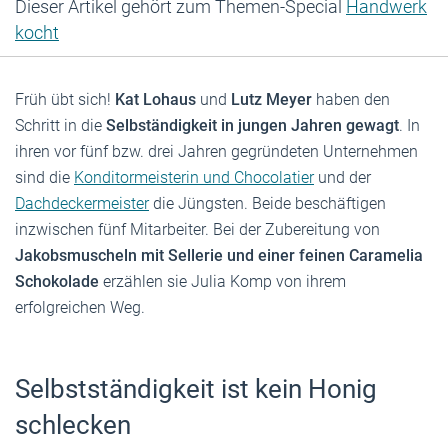
Dieser Artikel gehört zum Themen-Special
Handwerk
kocht
Früh übt sich!
Kat Lohaus
und
Lutz Meyer
haben den
Schritt in die
Selbständigkeit in jungen Jahren gewagt
. In
ihren vor fünf bzw. drei Jahren gegründeten Unternehmen
sind die
Konditormeisterin und Chocolatier
und der
Dachdeckermeister
die Jüngsten. Beide beschäftigen
inzwischen fünf Mitarbeiter. Bei der Zubereitung von
Jakobsmuscheln mit Sellerie und einer feinen Caramelia
Schokolade
erzählen sie Julia Komp von ihrem
erfolgreichen Weg.
Selbstständigkeit ist kein Honig
schlecken