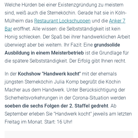
Welche Hürden bei einer Existenzgründung zu meistern
sind, weiß auch die Sterneköchin. Gerade hat sie in Köln-
Mülheim das
Restaurant Lockschuppen
und die
Anker 7
Bar
eröffnet. Alle wissen: die Selbstständigkeit ist kein
Honig schlecken. Der Spaß bei ihrer handwerklichen Arbeit
überwiegt aber bei weitem. Ihr Fazit: Eine
grundsolide
Ausbildung in einem Meisterbetrieb
ist die Grundlage für
die spätere Selbstständigkeit. Der Erfolg gibt Ihnen recht.
In der
Kochshow "Handwerk kocht"
mit der ehemals
jüngsten Sterneköchin Julia Komp begrüßt die Köchin
Macher aus dem Handwerk. Unter Berücksichtigung der
Sicherheitsvorkehrungen in der Corona-Situation werden
soeben die sechs Folgen der 2. Staffel gedreht
. Ab
September erleben Sie "Handwerk kocht" jeweils am letzten
Freitag im Monat. Start: 16 Uhr!