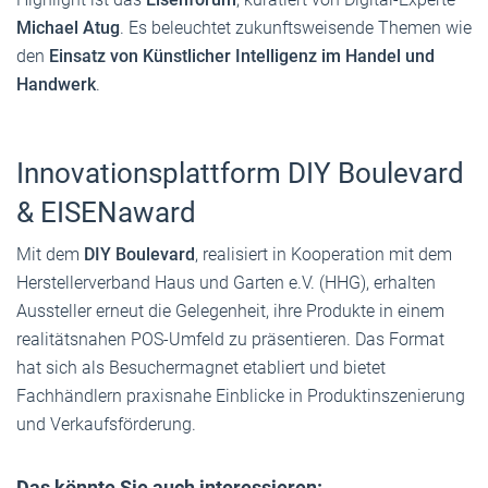
Michael Atug
. Es beleuchtet zukunftsweisende Themen wie
den
Einsatz von Künstlicher Intelligenz im Handel und
Handwerk
.
Innovationsplattform DIY Boulevard
& EISENaward
Mit dem
DIY Boulevard
, realisiert in Kooperation mit dem
Herstellerverband Haus und Garten e.V. (HHG), erhalten
Aussteller erneut die Gelegenheit, ihre Produkte in einem
realitätsnahen POS-Umfeld zu präsentieren. Das Format
hat sich als Besuchermagnet etabliert und bietet
Fachhändlern praxisnahe Einblicke in Produktinszenierung
und Verkaufsförderung.
Das könnte Sie auch interessieren: