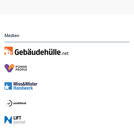
direkt eigene Anzeigen buchen.
Medien