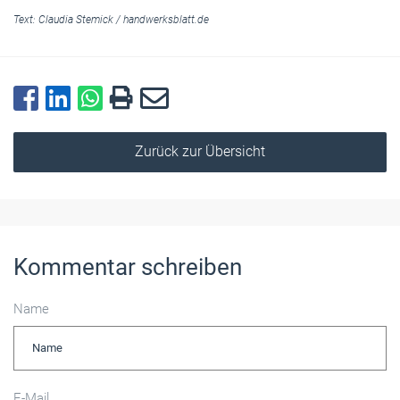
Text:
Claudia Stemick
/
handwerksblatt.de
Zurück zur Übersicht
Kommentar schreiben
Name
E-Mail