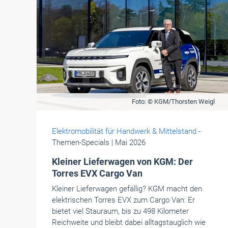
Foto: © KGM/Thorsten Weigl
Elektromobilität für Handwerk & Mittelstand
-
Themen-Specials
| Mai 2026
Kleiner Lieferwagen von KGM: Der
Torres EVX Cargo Van
Kleiner Lieferwagen gefällig? KGM macht den
elektrischen Torres EVX zum Cargo Van: Er
bietet viel Stauraum, bis zu 498 Kilometer
Reichweite und bleibt dabei alltagstauglich wie