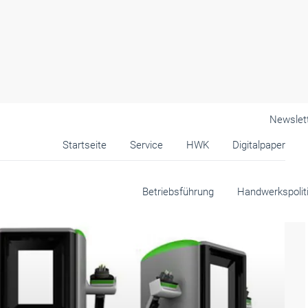
Newslet
Startseite
Service
HWK
Digitalpaper
werk & Mittelstand
Betriebsführung
Handwerkspolit