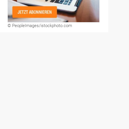
© PeopleImages/istockphoto.com