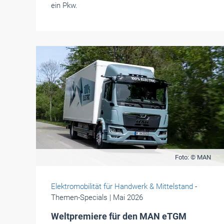
ein Pkw.
Foto: © MAN
Elektromobilität für Handwerk & Mittelstand
-
Themen-Specials
| Mai 2026
Weltpremiere für den MAN eTGM