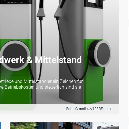
ndwerk & Mittelstand
riebe und Mittelständler ein Zeichen für
 Betriebskosten und steuerlich sind sie
Foto: © nerthuz/123RF.com