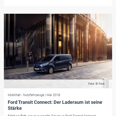
Foto: © Ford
Mobilität
- Nutzfahrzeuge
| Mai 2018
Ford Transit Connect: Der Laderaum ist seine
Stärke
Fährt so flott, wie er aussieht: Der neue Ford Transit Connect