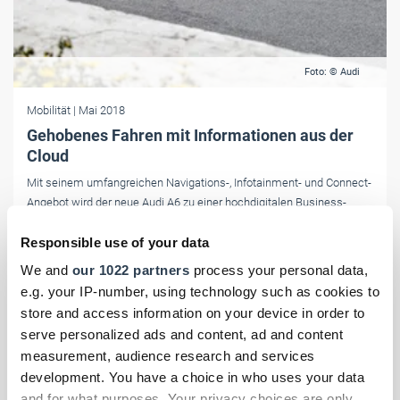
Foto: © Audi
Mobilität
| Mai 2018
Gehobenes Fahren mit Informationen aus der
Cloud
Mit seinem umfangreichen Navigations-, Infotainment- und Connect-
Angebot wird der neue Audi A6 zu einer hochdigitalen Business-
Limousine.
Responsible use of your data
We and
our 1022 partners
process your personal data,
e.g. your IP-number, using technology such as cookies to
store and access information on your device in order to
serve personalized ads and content, ad and content
measurement, audience research and services
development. You have a choice in who uses your data
and for what purposes. Your privacy choices are only