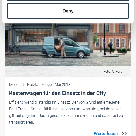
provided to them or that they’ve collected from your use
Deny
of their services.
Weitere Informationen:
Impressum
Datenschutz
Foto: © Ford
Mobilität
- Nutzfahrzeuge
| Mai 2018
Kastenwagen für den Einsatz in der City
Effizient, wendig, ständig im Einsatz: Der von Grund auf erneuerte
Ford Transit Courier fühlt sich bei Jobs am wohlsten, bei denen es
gilt, auf engstem Raum geschickt zu manövrieren und dabei viel zu
transportieren.