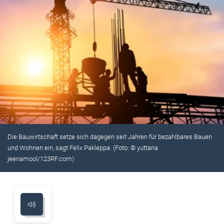
Die Bauwirtschaft setze sich dagegen seit Jahren für bezahlbares Bauen
und Wohnen ein, sagt Felix Pakleppa. (Foto: © yuttana
jeenamool/123RF.com)