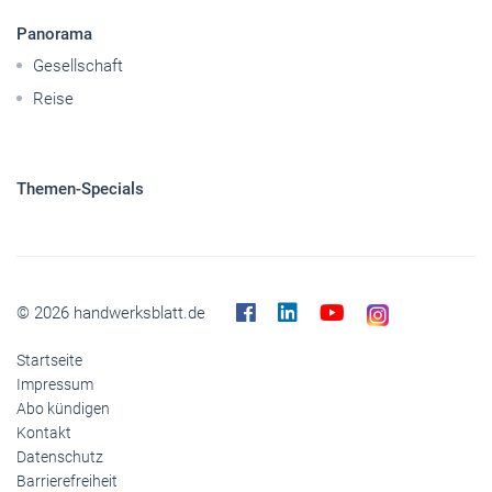
Nutzfahrzeuge
Pkw
Elektroantriebe
Panorama
Gesellschaft
Reise
Themen-Specials
© 2026 handwerksblatt.de