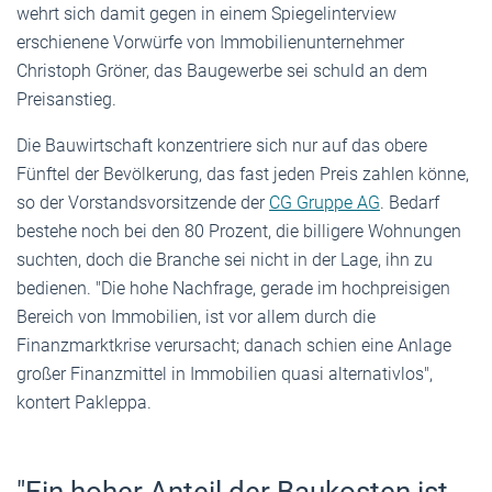
wehrt sich damit gegen in einem Spiegelinterview
erschienene Vorwürfe von Immobilienunternehmer
Christoph Gröner, das Baugewerbe sei schuld an dem
Preisanstieg.
Die Bauwirtschaft konzentriere sich nur auf das obere
Fünftel der Bevölkerung, das fast jeden Preis zahlen könne,
so der Vorstandsvorsitzende der
CG Gruppe AG
. Bedarf
bestehe noch bei den 80 Prozent, die billigere Wohnungen
suchten, doch die Branche sei nicht in der Lage, ihn zu
bedienen. "Die hohe Nachfrage, gerade im hochpreisigen
Bereich von Immobilien, ist vor allem durch die
Finanzmarktkrise verursacht; danach schien eine Anlage
großer Finanzmittel in Immobilien quasi alternativlos",
kontert Pakleppa.
"Ein hoher Anteil der Baukosten ist