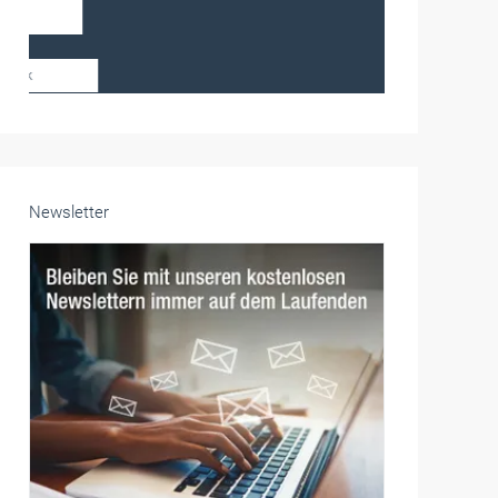
Frauen im Handwerk
Alle weiteren Infos finden Sie hier!
Unsere Themen-Specials im Überblick
Newsletter