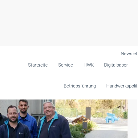
Newslet
Startseite
Service
HWK
Digitalpaper
Betriebsführung
Handwerkspolit