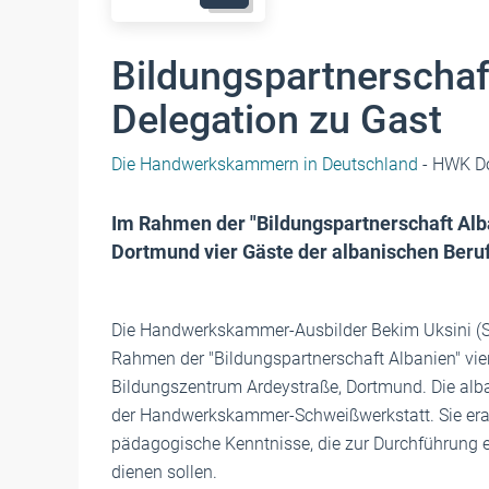
Bildungspartnerschaf
Delegation zu Gast
Die Handwerkskammern in Deutschland
- HWK D
Im Rahmen der "Bildungspartnerschaft A
Dortmund vier Gäste der albanischen Beru
Die Handwerkskammer-Ausbilder Bekim Uksini (Sc
Rahmen der "Bildungspartnerschaft Albanien" vie
Bildungszentrum Ardeystraße, Dortmund. Die alban
der Handwerkskammer-Schweißwerkstatt. Sie erarb
pädagogische Kenntnisse, die zur Durchführung
dienen sollen.