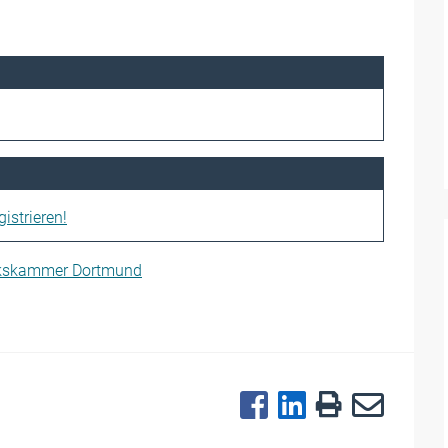
istrieren!
rkskammer Dortmund