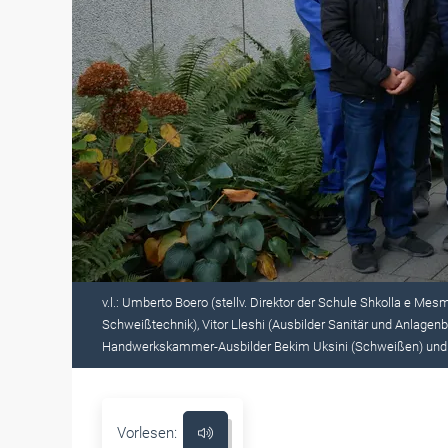
v.l.: Umberto Boero (stellv. Direktor der Schule Shkolla e Mes
Schweißtechnik), Vitor Lleshi (Ausbilder Sanitär und Anlagen
Handwerkskammer-Ausbilder Bekim Uksini (Schweißen) und Ra
Vorlesen: