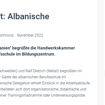
t: Albanische
ortmund
November 2022
lbanien" begrüßte die Handwerkskammer
fsschule im Bildungszentrum.
hweißen) und Ralf Dietrich (Metall) begrüßten im
r Gäste der albanischen Berufsschule im
ische Delegation erhielt Einblick in die Arbeitsabläufe
eiteten sich dort organisatorische, didaktische und
 einer Trainingsmaßnahme oder Unterweisungsprobe