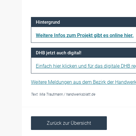
Hintergrund
Weitere Infos zum Projekt gibt es online hier.
DHB jetzt auch digital!
Einfach hier klicken und für das digitale DHB reg
Weitere Meldungen aus dem Bezirk der Handwe
Text:
Mia Trautmann
/
handwerksblatt.de
Zurück zur Übersicht