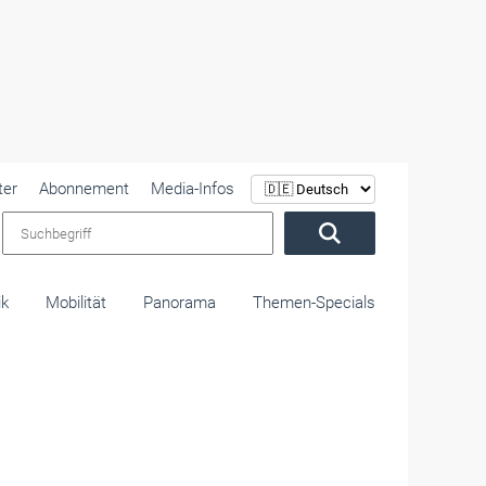
ter
Abonnement
Media-Infos
Suchbegriff
ik
Mobilität
Panorama
Themen-Specials