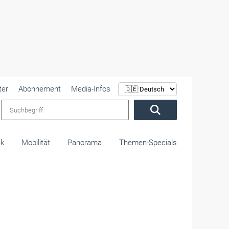
ter
Abonnement
Media-Infos
Suchbegriff
ik
Mobilität
Panorama
Themen-Specials