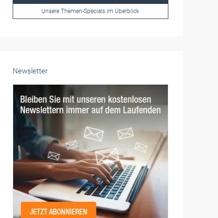
Frauen im Handwerk
Alle weiteren Infos finden Sie hier!
Unsere Themen-Specials im Überblick
Newsletter