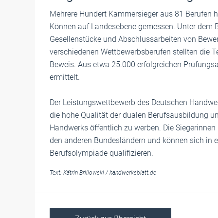
Mehrere Hundert Kammersieger aus 81 Berufen ha
Können auf Landesebene gemessen. Unter dem Bli
Gesellenstücke und Abschlussarbeiten von Bewer
verschiedenen Wettbewerbsberufen stellten die T
Beweis. Aus etwa 25.000 erfolgreichen Prüfungs
ermittelt.
Der Leistungswettbewerb des Deutschen Handwerk
die hohe Qualität der dualen Berufsausbildung
Handwerks öffentlich zu werben. Die Siegerinnen
den anderen Bundesländern und können sich in ei
Berufsolympiade qualifizieren.
Text:
Kätrin Brillowski
/
handwerksblatt.de