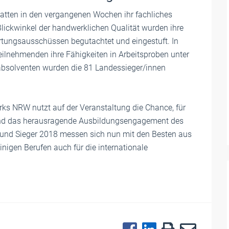
tten in den vergangenen Wochen ihr fachliches
ckwinkel der handwerklichen Qualität wurden ihre
tungsausschüssen begutachtet und eingestuft. In
eilnehmenden ihre Fähigkeiten in Arbeitsproben unter
absolventen wurden die 81 Landessieger/innen
s NRW nutzt auf der Veranstaltung die Chance, für
 und das herausragende Ausbildungsengagement des
 und Sieger 2018 messen sich nun mit den Besten aus
nigen Berufen auch für die internationale