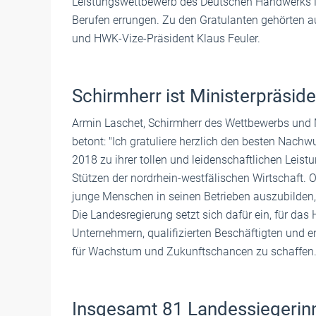
Leistungswettbewerb des Deutschen Handwerks N
Berufen errungen. Zu den Gratulanten gehörten 
und HWK-Vize-Präsident Klaus Feuler.
Schirmherr ist Ministerpräsid
Armin Laschet, Schirmherr des Wettbewerbs und 
betont: "Ich gratuliere herzlich den besten Na
2018 zu ihrer tollen und leidenschaftlichen Leist
Stützen der nordrhein-westfälischen Wirtschaft. 
junge Menschen in seinen Betrieben auszubilden,
Die Landesregierung setzt sich dafür ein, für d
Unternehmern, qualifizierten Beschäftigten und
für Wachstum und Zukunftschancen zu schaffen.
Insgesamt 81 Landessiegerin