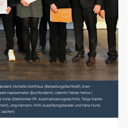
äsident, Michelle Mühlhaus (Bestattungsfachkraft), Sven
ele Kaarsemaker (Buchbinderin), Valentin Fabian Helios (
s Korte (Elektroniker FR: Automatisierungstechnik), Tanja Warlier
ement), Jörg Hamann, HWK-Ausbildungsberater und Hans Hund,
K Aachen)