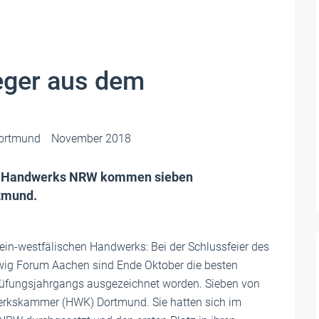
eger aus dem
ortmund
November 2018
n Handwerks NRW kommen sieben
tmund.
ein-westfälischen Handwerks: Bei der Schlussfeier des
g Forum Aachen sind Ende Oktober die besten
rüfungsjahrgangs ausgezeichnet worden. Sieben von
rkskammer (HWK) Dortmund. Sie hatten sich im