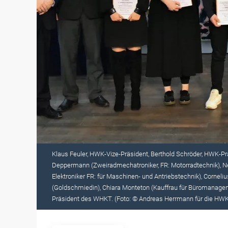
Klaus Feuler, HWK-Vize-Präsident, Berthold Schröder, HWK-Pr
Deppermann (Zweiradmechatroniker, FR: Motorradtechnik), Ne
Elektroniker FR: für Maschinen- und Antriebstechnik), Corneliu
(Goldschmiedin), Chiara Monteton (Kauffrau für Büromanag
Präsident des WHKT. (Foto: © Andreas Herrmann für die HW