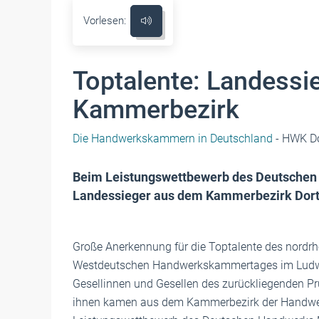
Vorlesen:
Toptalente: Landessi
Kammerbezirk
Die Handwerkskammern in Deutschland
- HWK D
Beim Leistungswettbewerb des Deutsche
Landessieger aus dem Kammerbezirk Dor
Große Anerkennung für die Toptalente des nordrh
Westdeutschen Handwerkskammertages im Ludwi
Gesellinnen und Gesellen des zurückliegenden P
ihnen kamen aus dem Kammerbezirk der Handwe