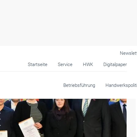
Newslet
Startseite
Service
HWK
Digitalpaper
Betriebsführung
Handwerkspolit