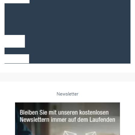
Frauen im Handwerk
Alle weiteren Infos finden Sie hier!
Unsere Themen-Specials im Überblick
Newsletter