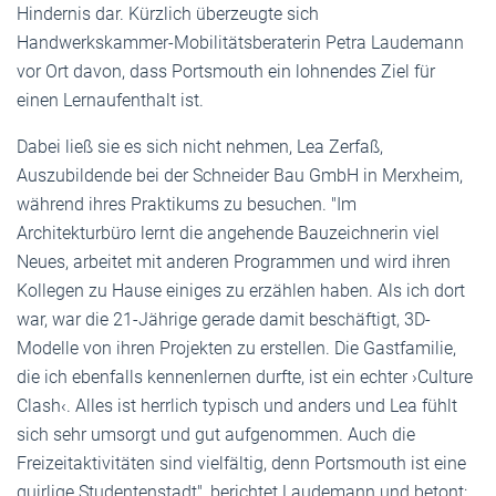
Hindernis dar. Kürzlich überzeugte sich
Handwerkskammer-Mobilitätsberaterin Petra Laudemann
vor Ort davon, dass Portsmouth ein lohnendes Ziel für
einen Lernaufenthalt ist.
Dabei ließ sie es sich nicht nehmen, Lea Zerfaß,
Auszubildende bei der Schneider Bau GmbH in Merxheim,
während ihres Praktikums zu besuchen. "Im
Architekturbüro lernt die angehende Bauzeichnerin viel
Neues, arbeitet mit anderen Programmen und wird ihren
Kollegen zu Hause einiges zu erzählen haben. Als ich dort
war, war die 21-Jährige gerade damit beschäftigt, 3D-
Modelle von ihren Projekten zu erstellen. Die Gastfamilie,
die ich ebenfalls kennenlernen durfte, ist ein echter ›Culture
Clash‹. Alles ist herrlich typisch und anders und Lea fühlt
sich sehr umsorgt und gut aufgenommen. Auch die
Freizeitaktivitäten sind vielfältig, denn Portsmouth ist eine
quirlige Studentenstadt", berichtet Laudemann und betont: