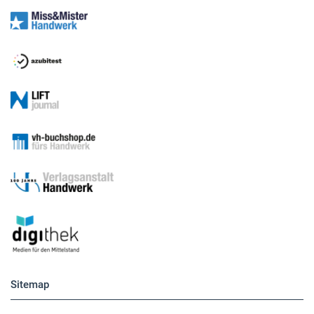
Medien