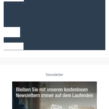
Frauen im Handwerk
Alle weiteren Infos finden Sie hier!
Unsere Themen-Specials im Überblick