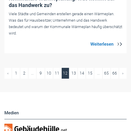
das Handwerk zu?
Viele Städte und Gemeinden erstellen gerade einen Wärmeplan.
Was das für Hausbesitzer, Unternehmen und das Handwerk
bedeutet und warum der Kommunale Wärmeplan häufig überschätzt
wird.
‹
1
2
...
9
10
11
12
13
14
15
...
65
66
›
Medien