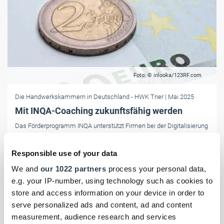
Foto: © inlooka/123RF.com
Die Handwerkskammern in Deutschland
- HWK Trier
| Mai 2025
Mit INQA-Coaching zukunftsfähig werden
Das Förderprogramm INQA unterstützt Firmen bei der Digitalisierung
und der Mitarbeiterbindung. So werden Unternehmen zukunftsfähig
aufgestellt.
Responsible use of your data
We and
our 1022 partners
process your personal data,
e.g. your IP-number, using technology such as cookies to
store and access information on your device in order to
serve personalized ads and content, ad and content
measurement, audience research and services