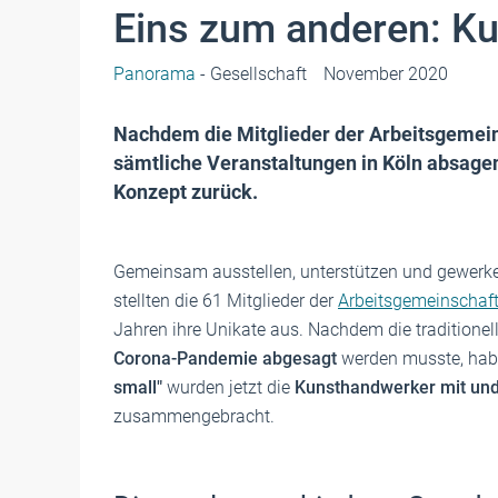
Eins zum anderen: K
Panorama
- Gesellschaft
November 2020
Nachdem die Mitglieder der Arbeitsgemei
sämtliche Veranstaltungen in Köln absage
Konzept zurück.
Gemeinsam ausstellen, unterstützen und gewerk
stellten die 61 Mitglieder der
Arbeitsgemeinschaft
Jahren ihre Unikate aus. Nachdem die traditionel
Corona-Pandemie abgesagt
werden musste, habe
small"
wurden jetzt die
Kunsthandwerker mit un
zusammengebracht.