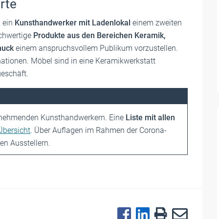
orte
s ein
Kunsthandwerker mit Ladenlokal
einem zweiten
ochwertige
Produkte aus den Bereichen Keramik,
hmuck
einem anspruchsvollem Publikum vorzustellen.
ionen. Möbel sind in eine Keramikwerkstatt
eschäft.
ilnehmenden
Kunsthandwerkern.
Eine
Liste mit allen
 Übersicht
. Über Auflagen im Rahmen der Corona-
den Ausstellern.