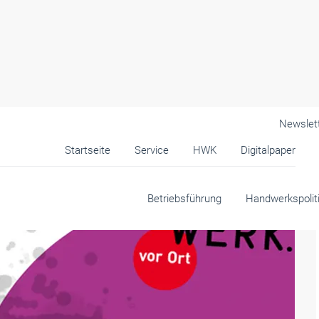
Newslet
Startseite
Service
HWK
Digitalpaper
Betriebsführung
Handwerkspolit