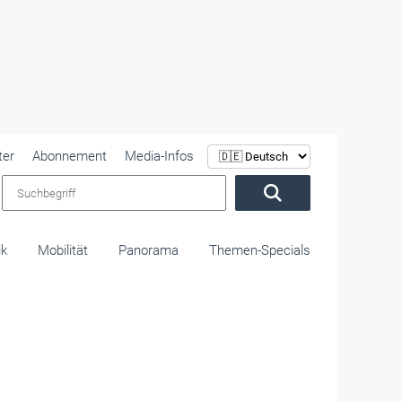
ter
Abonnement
Media-Infos
Suchbegriff
ik
Mobilität
Panorama
Themen-Specials