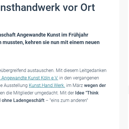
unsthandwerk vor Ort
nschaft Angewandte Kunst im Frühjahr
n mussten, kehren sie nun mit einem neuen
eübergreifend austauschen. Mit diesem Leitgedanken
 Angewandte Kunst Köln e.V.
in den vergangenen
le Ausstellung
Kunst.Hand.Werk.
im März
wegen der
n die Mitglieder umgedacht. Mit der
Idee "Think
d ohne Ladengeschäft
– "eins zum anderen"