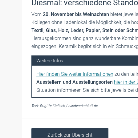
Diesmal: verschiedene Stand
Vom
20. November bis Weinachten
bietet jeweil
Kollegen ohne Ladenlokal die Möglichkeit, die h
Textil, Glas, Holz, Leder, Papier, Stein oder Sc
Herausgekommen sind ganz wunderbare Kombinat
eingezogen. Keramik begibt sich in ein Schmuckg
Weitere Infos
Hier finden Sie weiter Informationen
zu den te
Ausstellern und Ausstellungsorten
hier in der
Situation informieren Sie sich bitte jeweils bei 
Text:
Brigitte Klefisch
/
handwerksblatt.de
Zurück zur Übersicht