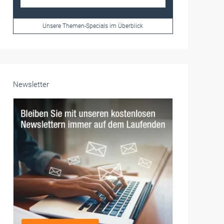
Unsere Themen-Specials im Überblick
Newsletter