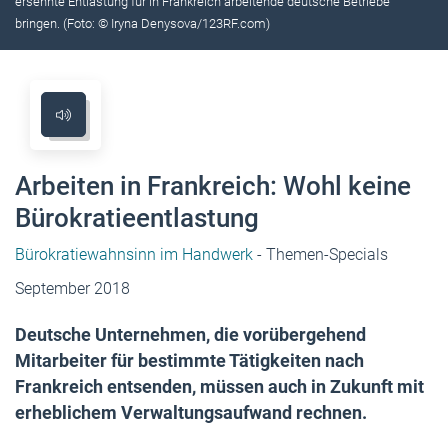
ersehnte Entlastung für in Frankreich arbeitende deutsche Betriebe
bringen. (Foto: © Iryna Denysova/123RF.com)
Arbeiten in Frankreich: Wohl keine
Bürokratieentlastung
Bürokratiewahnsinn im Handwerk
- Themen-Specials
September 2018
Deutsche Unternehmen, die vorübergehend
Mitarbeiter für bestimmte Tätigkeiten nach
Frankreich entsenden, müssen auch in Zukunft mit
erheblichem Verwaltungsaufwand rechnen.