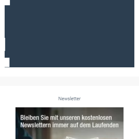
Frauen im Handwerk
Alle weiteren Infos finden Sie hier!
Unsere Themen-Specials im Überblick
Newsletter