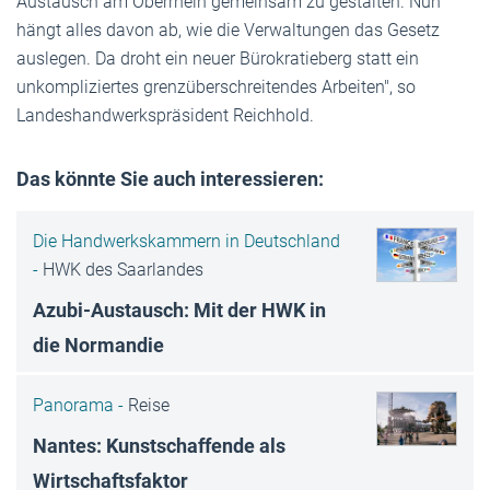
Austausch am Oberrhein gemeinsam zu gestalten. Nun
hängt alles davon ab, wie die Verwaltungen das Gesetz
auslegen. Da droht ein neuer Bürokratieberg statt ein
unkompliziertes grenzüberschreitendes Arbeiten", so
Landeshandwerkspräsident Reichhold.
Das könnte Sie auch interessieren:
Die Handwerkskammern in Deutschland
-
HWK des Saarlandes
Azubi-Austausch: Mit der HWK in
die Normandie
Panorama -
Reise
Nantes: Kunstschaffende als
Wirtschaftsfaktor